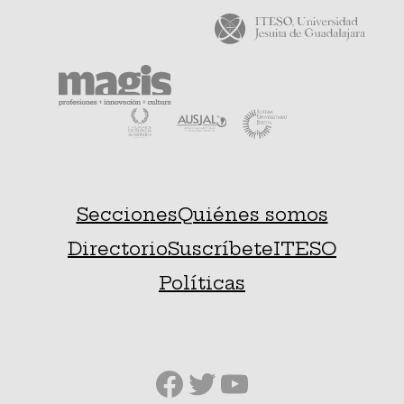
Secciones
Quiénes somos
Directorio
Suscríbete
ITESO
Políticas
Facebook
Twitter
YouTube