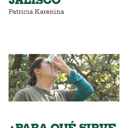
JALISCO
Patricia Karenina
¿PARA QUÉ SIRVE