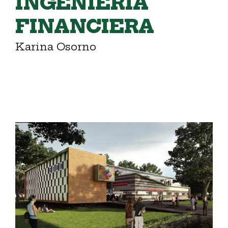
INGENIERÍA
FINANCIERA
Karina Osorno