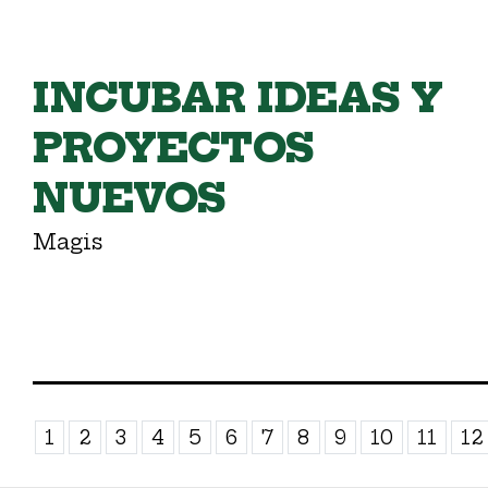
INCUBAR IDEAS Y
PROYECTOS
NUEVOS
Magis
1
2
3
4
5
6
7
8
9
10
11
12