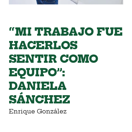
“MI TRABAJO FUE
HACERLOS
SENTIR COMO
EQUIPO”:
DANIELA
SÁNCHEZ
Enrique González