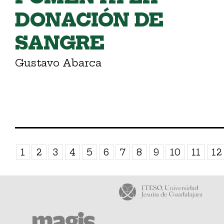
DONACIÓN DE
SANGRE
Gustavo Abarca
1
2
3
4
5
6
7
8
9
10
11
12