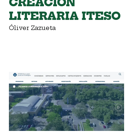
CREACIÓN
LITERARIA ITESO
Óliver Zazueta