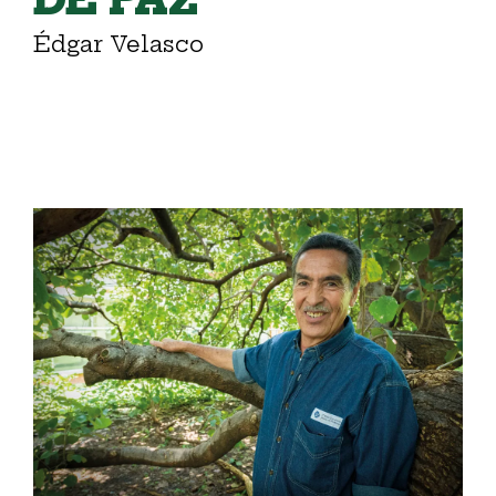
Édgar Velasco