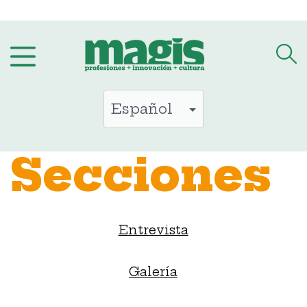
Saltar
al
contenido
Secciones
Entrevista
Galería