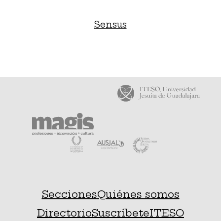
Sensus
Secciones
Quiénes somos
Directorio
Suscríbete
ITESO