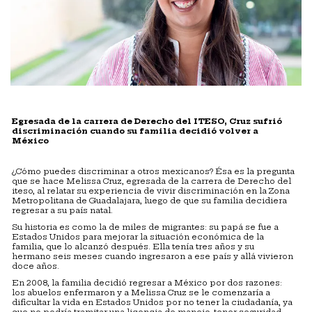
Egresada de la carrera de Derecho del ITESO, Cruz sufrió
discriminación cuando su familia decidió volver a
México
¿Cómo puedes discriminar a otros mexicanos? Ésa es la pregunta
que se hace Melissa Cruz, egresada de la carrera de Derecho del
iteso, al relatar su experiencia de vivir discriminación en la Zona
Metropolitana de Guadalajara, luego de que su familia decidiera
regresar a su país natal.
Su historia es como la de miles de migrantes: su papá se fue a
Estados Unidos para mejorar la situación económica de la
familia, que lo alcanzó después. Ella tenía tres años y su
hermano seis meses cuando ingresaron a ese país y allá vivieron
doce años.
En 2008, la familia decidió regresar a México por dos razones:
los abuelos enfermaron y a Melissa Cruz se le comenzaría a
dificultar la vida en Estados Unidos por no tener la ciudadanía, ya