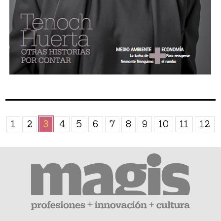
1
2
3
4
5
6
7
8
9
10
11
12