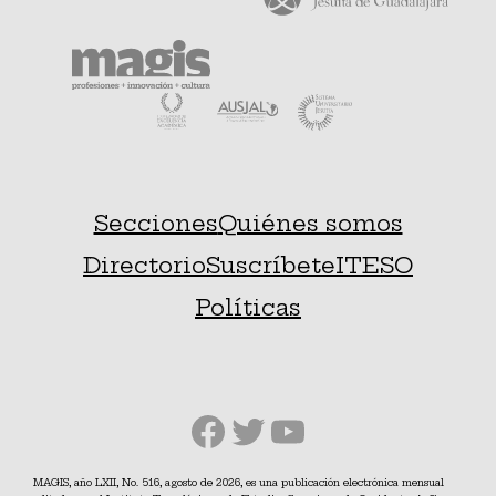
Secciones
Quiénes somos
Directorio
Suscríbete
ITESO
Políticas
Facebook
Twitter
YouTube
MAGIS, año LXII, No. 516, agosto de 2026, es una publicación electrónica mensual