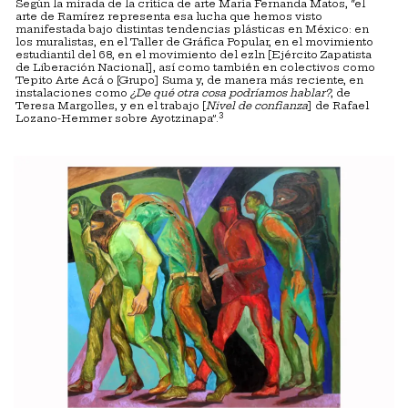
Según la mirada de la crítica de arte María Fernanda Matos, “el
arte de Ramírez representa esa lucha que hemos visto
manifestada bajo distintas tendencias plásticas en México: en
los muralistas, en el Taller de Gráfica Popular, en el movimiento
estudiantil del 68, en el movimiento del ezln [Ejército Zapatista
de Liberación Nacional], así como también en colectivos como
Tepito Arte Acá o [Grupo] Suma y, de manera más reciente, en
instalaciones como
¿De qué otra cosa podríamos hablar?
, de
Teresa Margolles, y en el trabajo [
Nivel de confianza
] de Rafael
3
Lozano-Hemmer sobre Ayotzinapa”.