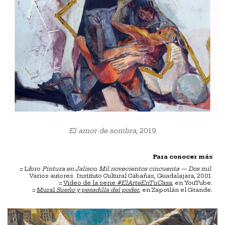
El amor de sombra
, 2019
Para conocer más
::
Libro
Pintura en Jalisco. Mil novecientos cincuenta — Dos mil
.
Varios autores. Instituto Cultural Cabañas, Guadalajara, 2001.
::
Video de la serie
#ElArteEnTuCasa
, en YouTube
.
::
Mural
Sueño y pesadilla del poder
, en Zapotlán el Grande
.