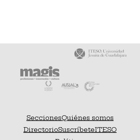
Secciones
Quiénes somos
Directorio
Suscríbete
ITESO