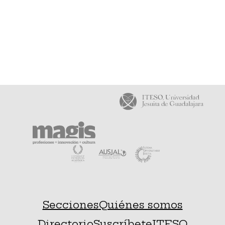
Secciones
Quiénes somos
Directorio
Suscríbete
ITESO