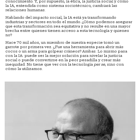
conocimiento. Y, por supuesto, la ética, la justicia social y cómo
la IA, entendida como sistema sociotécnico, cambiará las
relaciones humanas.
Hablando del impacto social, la IA está ya transformando
industrias y sectores en todo el mundo. ¿Cómo podemos asegurar
que esta transformación sea equitativa y no resulte en una mayor
brecha entre quienes tienen acceso a esta tecnología y quienes
no?
Hace 70 mil años, un miembro de nuestra especie tomó un
garrote por primera vez. ¿Fue una herramienta para abrir más
cocos o un arma para golpear cráneos? Ambas. Lo mismo pasa
con la IA: puede ser la mejor solución para nivelar la justicia
social o puede convertirse en la peor pesadilla y crear más
inequidad. No tiene que ver con la tecnología
per se
, sino con
cómo la utilizamos.