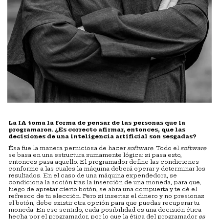
La IA toma la forma de pensar de las personas que la
programaron. ¿Es correcto afirmar, entonces, que las
decisiones de una inteligencia artificial son sesgadas?
Ésa fue la manera perniciosa de hacer
software
. Todo el
software
se basa en una estructura sumamente lógica: si pasa esto,
entonces pasa aquello. El programador define las condiciones
conforme a las cuales la máquina deberá operar y determinar los
resultados. En el caso de una máquina expendedora, se
condiciona la acción tras la inserción de una moneda, para que,
luego de apretar cierto botón, se abra una compuerta y te dé el
refresco de tu elección. Pero si insertas el dinero y no presionas
el botón, debe existir otra opción para que puedas recuperar tu
moneda. En ese sentido, cada posibilidad es una decisión ética
hecha por el programador, por lo que la ética del programador
es