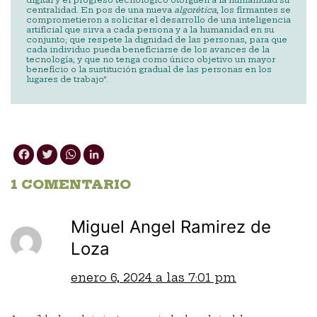
centralidad. En pos de una nueva
algorética
, los firmantes se
comprometieron a solicitar el desarrollo de una inteligencia
artificial que sirva a cada persona y a la humanidad en su
conjunto; que respete la dignidad de las personas, para que
cada individuo pueda beneficiarse de los avances de la
tecnología; y que no tenga como único objetivo un mayor
beneficio o la sustitución gradual de las personas en los
lugares de trabajo”.
Facebook
Twitter
WhatsApp
LinkedIn
1 COMENTARIO
Miguel Angel Ramirez de
Loza
enero 6, 2024 a las 7:01 pm