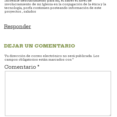
Increíble descubrimiento para mi, el saber el nivel de
involucramiento de mi Iglesia en la conjugación de la ética y la
tecnología, porfa continúen posteando información de este
proyectos , saludos
Responder
DEJAR UN COMENTARIO
Tu dirección de correo electrónico no será publicada.
Los
campos obligatorios están marcados con
*
Comentario
*