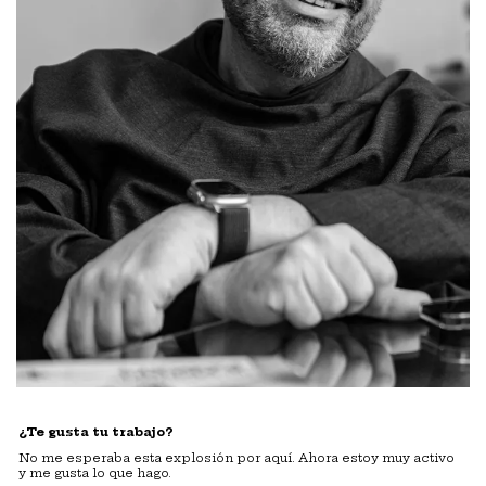
¿Te gusta tu trabajo?
No me esperaba esta explosión por aquí. Ahora estoy muy activo
y me gusta lo que hago.