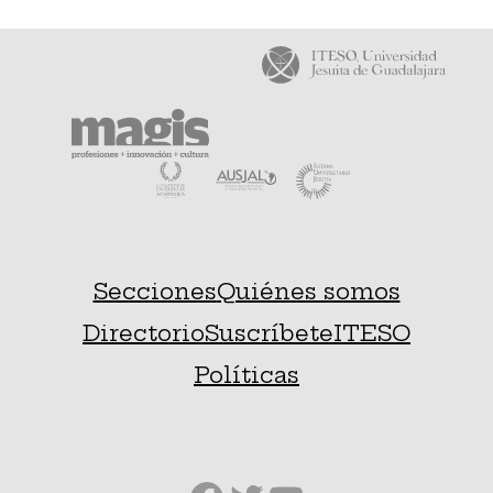
Secciones
Quiénes somos
Directorio
Suscríbete
ITESO
Políticas