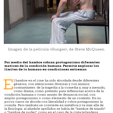
Imagen de la película «Hunger», de Steve McQueen.
Por medio del hambre cobran protagonismo diferentes
matices de la condición humana. Permite explorar los
límites de lo humano en condiciones extremas
E
l hambre en el cine ha sido abordada desde diferentes
géneros, con intenciones diversas y con ánimos
contrastantes: de la tragedia a la comedia y, muy a menudo,
como drama; como pretexto para reflexionar acerca de la
condición humana o como asunto de denuncia social; con
amplio protagonismo o como elemento de un contexto. En no
pocos casos se aborda con literalidad y cobra protagonismo la
comida. Pero también se convierte en metáfora y va más allá de
la fisiología: al añadirle apellidos se habla de “hambre de triunfo”
o “hambre de poder”, como en el caso de la cinta tailandesa