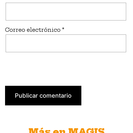
Correo electrónico
*
Más en MAGIS