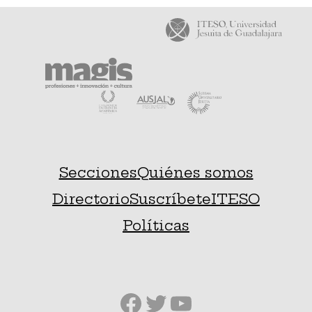
Secciones
Quiénes somos
Directorio
Suscríbete
ITESO
Políticas
Facebook
Twitter
YouTube