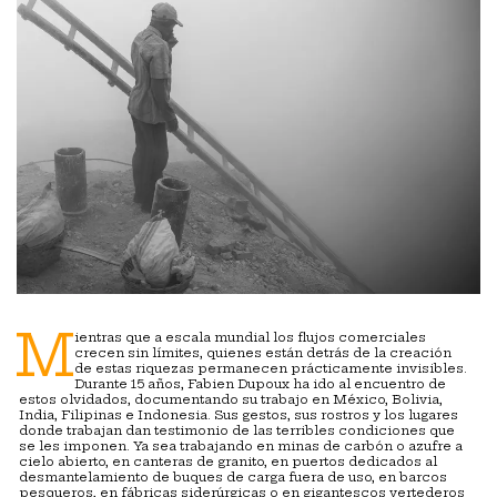
M
ientras que a escala mundial los flujos comerciales
crecen sin límites, quienes están detrás de la creación
de estas riquezas permanecen prácticamente invisibles.
Durante 15 años, Fabien Dupoux ha ido al encuentro de
estos olvidados, documentando su trabajo en México, Bolivia,
India, Filipinas e Indonesia. Sus gestos, sus rostros y los lugares
donde trabajan dan testimonio de las terribles condiciones que
se les imponen. Ya sea trabajando en minas de carbón o azufre a
cielo abierto, en canteras de granito, en puertos dedicados al
desmantelamiento de buques de carga fuera de uso, en barcos
pesqueros, en fábricas siderúrgicas o en gigantescos vertederos