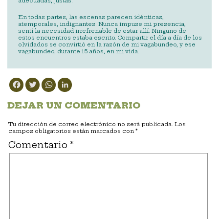
adecuadas, justas.
En todas partes, las escenas parecen idénticas,
atemporales, indignantes. Nunca impuse mi presencia,
sentí la necesidad irrefrenable de estar allí. Ninguno de
estos encuentros estaba escrito. Compartir el día a día de los
olvidados se convirtió en la razón de mi vagabundeo, y ese
vagabundeo, durante 15 años, en mi vida.
Facebook
Twitter
WhatsApp
LinkedIn
DEJAR UN COMENTARIO
Tu dirección de correo electrónico no será publicada.
Los
campos obligatorios están marcados con
*
Comentario
*