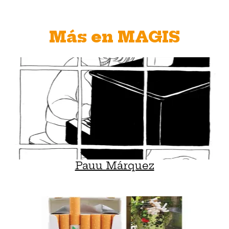
Más en MAGIS
Pauu Márquez