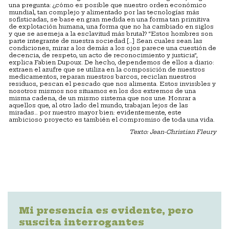
una pregunta: ¿cómo es posible que nuestro orden económico
mundial, tan complejo y alimentado por las tecnologías más
sofisticadas, se base en gran medida en una forma tan primitiva
de explotación humana, una forma que no ha cambiado en siglos
y que se asemeja a la esclavitud más brutal? “Estos hombres son
parte integrante de nuestra sociedad […] Sean cuales sean las
condiciones, mirar a los demás a los ojos parece una cuestión de
decencia, de respeto, un acto de reconocimiento y justicia”,
explica Fabien Dupoux. De hecho, dependemos de ellos a diario:
extraen el azufre que se utiliza en la composición de nuestros
medicamentos, reparan nuestros barcos, reciclan nuestros
residuos, pescan el pescado que nos alimenta. Estos invisibles y
nosotros mismos nos situamos en los dos extremos de una
misma cadena, de un mismo sistema que nos une. Honrar a
aquellos que, al otro lado del mundo, trabajan lejos de las
miradas… por nuestro mayor bien: evidentemente, este
ambicioso proyecto es también el compromiso de toda una vida.
Texto: Jean-Christian Fleury
Mi presencia es evidente, pero
suscita interrogantes