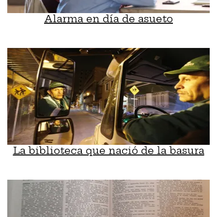
Alarma en día de asueto
La biblioteca que nació de la basura