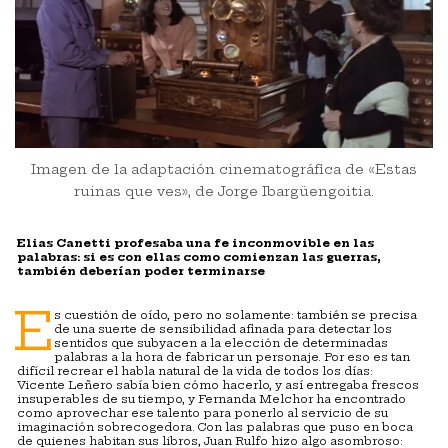
Imagen de la adaptación cinematográfica de «Estas
ruinas que ves», de Jorge Ibargüengoitia.
Elias Canetti profesaba una fe inconmovible en las
palabras: si es con ellas como comienzan las guerras,
también deberían poder terminarse
E
s cuestión de oído, pero no solamente: también se precisa
de una suerte de sensibilidad afinada para detectar los
sentidos que subyacen a la elección de determinadas
palabras a la hora de fabricar un personaje. Por eso es tan
difícil recrear el habla natural de la vida de todos los días:
Vicente Leñero sabía bien cómo hacerlo, y así entregaba frescos
insuperables de su tiempo, y Fernanda Melchor ha encontrado
como aprovechar ese talento para ponerlo al servicio de su
imaginación sobrecogedora. Con las palabras que puso en boca
de quienes habitan sus libros, Juan Rulfo hizo algo asombroso: