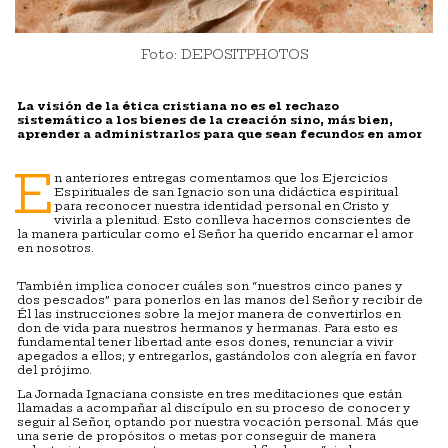
Foto: DEPOSITPHOTOS
La visión de la ética cristiana no es el rechazo
sistemático a los bienes de la creación sino, más bien,
aprender a administrarlos para que sean fecundos en amor
E
n anteriores entregas comentamos que los Ejercicios
Espirituales de san Ignacio son una didáctica espiritual
para reconocer nuestra identidad personal en Cristo y
vivirla a plenitud. Esto conlleva hacernos conscientes de
la manera particular como el Señor ha querido encarnar el amor
en nosotros.
También implica conocer cuáles son “nuestros cinco panes y
dos pescados” para ponerlos en las manos del Señor y recibir de
Él las instrucciones sobre la mejor manera de convertirlos en
don de vida para nuestros hermanos y hermanas. Para esto es
fundamental tener libertad ante esos dones, renunciar a vivir
apegados a ellos; y entregarlos, gastándolos con alegría en favor
del prójimo.
La Jornada Ignaciana consiste en tres meditaciones que están
llamadas a acompañar al discípulo en su proceso de conocer y
seguir al Señor, optando por nuestra vocación personal. Más que
una serie de propósitos o metas por conseguir de manera