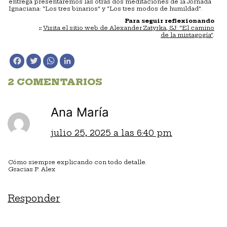
entrega presentaremos las otras dos meditaciones de la Jornada
Ignaciana: “Los tres binarios” y “Los tres modos de humildad”.
Para seguir reflexionando
::
Visita el sitio web de Alexander Zatyrka, SJ: “El camino
de la mistagogía”
.
Facebook
Twitter
WhatsApp
LinkedIn
2 COMENTARIOS
Ana María
julio 25, 2025 a las 6:40 pm
Cómo siempre explicando con todo detalle.
Gracias P. Alex
Responder