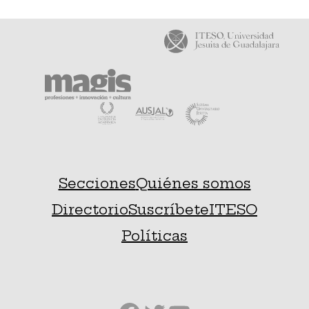
Secciones
Quiénes somos
Directorio
Suscríbete
ITESO
Políticas