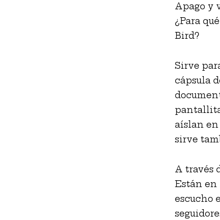
Apago y v
¿Para qué
Bird?
Sirve par
cápsula d
documenta
pantallit
aíslan en
sirve tam
A través 
Están en
escucho e
seguidore