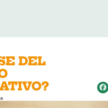
SE DEL
O
ATIVO?
40