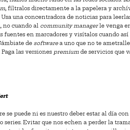
am
, fíltralos directamente a la papelera y archí
. Usa una concentradora de noticias para leerl
s, no cuando al
community manager
le venga e
s fuentes en marcadores y visítalos cuando así 
Cámbiate de
software
a uno que no te ametralle
. Paga las versiones
premium
de servicios que v
ert
e se puede ni es nuestro deber estar al día con 
 o series. Evitar que nos echen a perder la tram