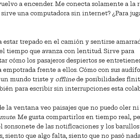
uelvo a encender. Me conecta solamente a la re
 sirve una computadora sin internet? ¿Para ju
a estar trepado en el camión y sentirse amarra
el tiempo que avanza con lentitud. Sirve para
r cómo los pasajeros despiertos se entretiene
a empotrada frente a ellos. Cómo con sus audíf
 un mundo triste y
offline
de posibilidades finit
bién para escribir sin interrupciones esta cola
de la ventana veo paisajes que no puedo oler ni
mute
. Me gusta compartirlos en tiempo real, pe
l sonsonete de las notificaciones y los barullos
s, siento que algo falta, siento que no pasó na