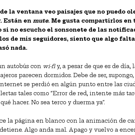
 de la ventana veo paisajes que no puedo ole
. Están en
mute
. Me gusta compartirlos en
o si no escucho el sonsonete de las notifica
los de mis seguidores, siento que algo falta
asó nada.
un autobús con
wi-fi
y, a pesar de que es de día, 
sajeros parecen dormidos. Debe de ser, supongo,
internet se perdió en algún punto entre las ciu
lertas tales como “Error de red, intente más tar
qué hacer. No sea terco y duerma ya”.
e la página en blanco con la animación de ca
detiene. Algo anda mal. Apago y vuelvo a ence