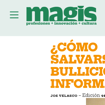
Saltar
al
¿CÓMO
contenido
SALVAR
BULLICI
INFORM
– Edición
JOS VELASCO
4