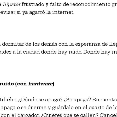
a
hipster
frustrado y falto de reconocimiento gr
evisar si ya agarró la internet.
 dormitar de los demás con la esperanza de lle
idez a la ciudad donde hay ruido. Donde hay in
 ruido (con
hardware
)
tiliche. ¿Dónde se apaga? ¿Se apaga? Encuentra
 apaga o se duerme y guárdalo en el cuarto de lo
 con el cargador. ¿Quieres que se callen? Cance