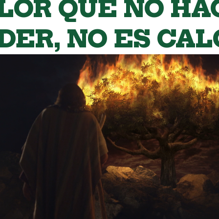
LOR QUE NO HA
DER, NO ES CAL