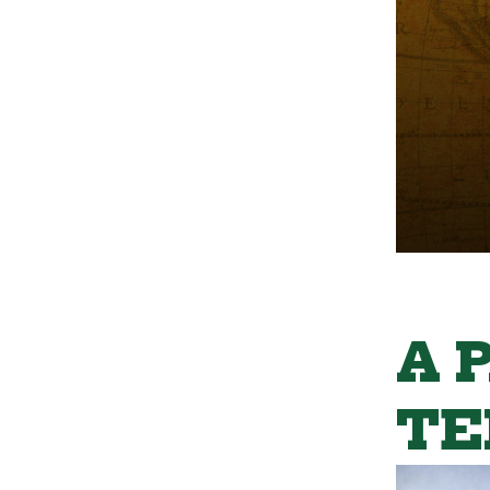
A 
TE