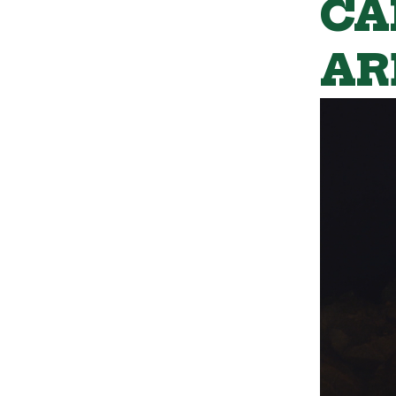
CA
AR