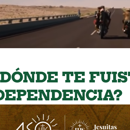
 DÓNDE TE FUIS
DEPENDENCIA?