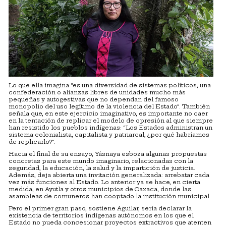
Lo que ella imagina “es una diversidad de sistemas políticos; una
confederación o alianzas libres de unidades mucho más
pequeñas y autogestivas que no dependan del famoso
monopolio del uso legítimo de la violencia del Estado”. También
señala que, en este ejercicio imaginativo, es importante no caer
en la tentación de replicar el modelo de opresión al que siempre
han resistido los pueblos indígenas: “Los Estados administran un
sistema colonialista, capitalista y patriarcal, ¿por qué habríamos
de replicarlo?”.
Hacia el final de su ensayo, Yásnaya esboza algunas propuestas
concretas para este mundo imaginario, relacionadas con la
seguridad, la educación, la salud y la impartición de justicia.
Además, deja abierta una invitación generalizada: arrebatar cada
vez más funciones al Estado. Lo anterior ya se hace, en cierta
medida, en Ayutla y otros municipios de Oaxaca, donde las
asambleas de comuneros han cooptado la institución municipal.
Pero el primer gran paso, sostiene Aguilar, sería declarar la
existencia de territorios indígenas autónomos en los que el
Estado no pueda concesionar proyectos extractivos que atenten