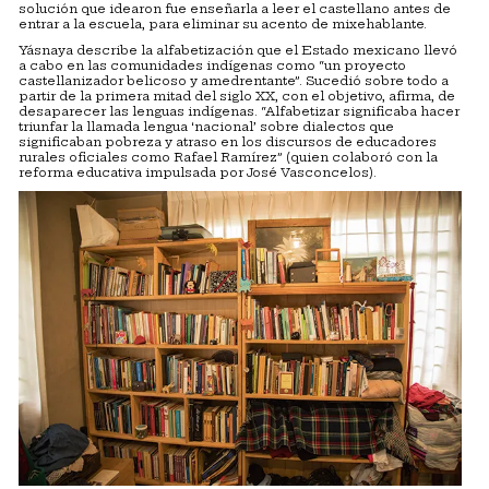
solución que idearon fue enseñarla a leer el castellano antes de
entrar a la escuela, para eliminar su acento de mixehablante.
Yásnaya describe la alfabetización que el Estado mexicano llevó
a cabo en las comunidades indígenas como “un proyecto
castellanizador belicoso y amedrentante”. Sucedió sobre todo a
partir de la primera mitad del siglo XX, con el objetivo, afirma, de
desaparecer las lenguas indígenas. “Alfabetizar significaba hacer
triunfar la llamada lengua ‘nacional’ sobre dialectos que
significaban pobreza y atraso en los discursos de educadores
rurales oficiales como Rafael Ramírez” (quien colaboró con la
reforma educativa impulsada por José Vasconcelos).