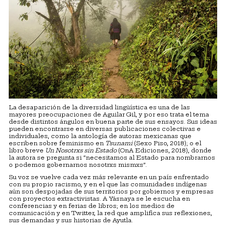
La desaparición de la diversidad lingüística es una de las
mayores preocupaciones de Aguilar Gil, y por eso trata el tema
desde distintos ángulos en buena parte de sus ensayos. Sus ideas
pueden encontrarse en diversas publicaciones colectivas e
individuales, como la antología de autoras mexicanas que
escriben sobre feminismo en
Tsunami
(Sexo Piso, 2018); o el
libro breve
Un Nosotrxs sin Estado
(OnA Ediciones, 2018), donde
la autora se pregunta si “necesitamos al Estado para nombrarnos
o podemos gobernarnos nosotrxs mismxs”.
Su voz se vuelve cada vez más relevante en un país enfrentado
con su propio racismo, y en el que las comunidades indígenas
aún son despojadas de sus territorios por gobiernos y empresas
con proyectos extractivistas. A Yásnaya se le escucha en
conferencias y en ferias de libros; en los medios de
comunicación y en Twitter, la red que amplifica sus reflexiones,
sus demandas y sus historias de Ayutla.