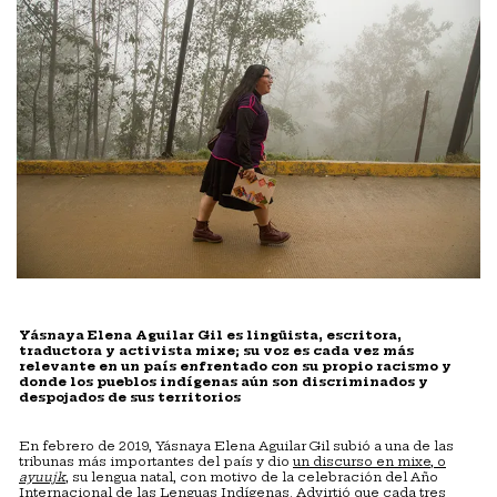
Yásnaya Elena Aguilar Gil es lingüista, escritora,
traductora y activista mixe; su voz es cada vez más
relevante en un país enfrentado con su propio racismo y
donde los pueblos indígenas aún son discriminados y
despojados de sus territorios
En febrero de 2019, Yásnaya Elena Aguilar Gil subió a una de las
tribunas más importantes del país y dio
un discurso en mixe, o
ayuujk
, su lengua natal, con motivo de la celebración del Año
Internacional de las Lenguas Indígenas. Advirtió que cada tres