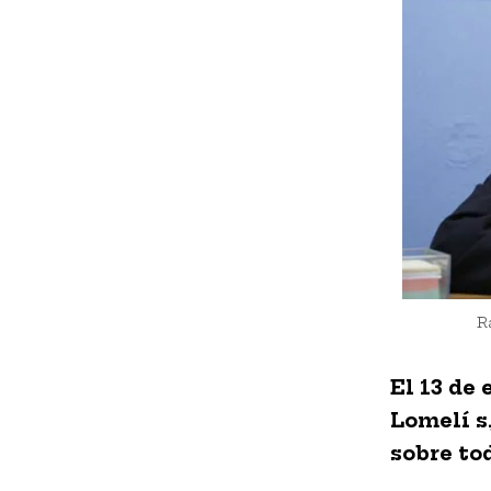
R
El 13 de 
Lomelí s.
sobre to