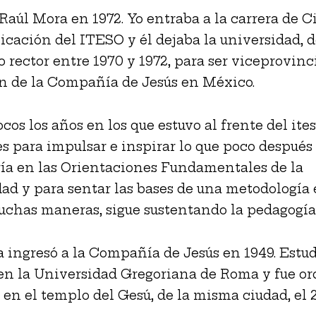
Raúl Mora en 1972. Yo entraba a la carrera de C
cación del ITESO y él dejaba la universidad, 
o rector entre 1970 y 1972, para ser viceprovinc
n de la Compañía de Jesús en México.
cos los años en los que estuvo al frente del ites
es para impulsar e inspirar lo que poco después
ía en las Orientaciones Fundamentales de la
ad y para sentar las bases de una metodología
uchas maneras, sigue sustentando la pedagogía 
 ingresó a la Compañía de Jesús en 1949. Estud
en la Universidad Gregoriana de Roma y fue o
 en el templo del Gesú, de la misma ciudad, el 2