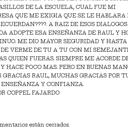
ASILLOS DE LA ESCUELA, CUAL FUE MI
RESA QUE ME EXIGIA QUE SE LE HABLARA
RECUERDAN????. A RAIZ DE ESOS DIALOGO
IDA ADOPTE ESA ENSEÑANZA DE RAUL Y H
INUO. ME DIO MAYOR SEGURIDAD Y HASTA
 DE VERME DE TU A TU CON MI SEMEJANT
AS QUIEN FUERAS. SIEMPRE ME ACORDE DE
 Y HACE POCO MAS. PERO EN BUENAS MAN
S GRACIAS RAUL, MUCHAS GRACIAS POR T
, ENSEÑANZA Y CONFIANZA.
OR COPPEL FAJARDO
mentarios están cerrados.