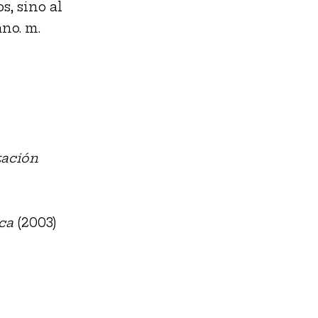
s, sino al
no. m.
tación
ca
(2003)