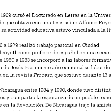
 1969 cursó el Doctorado en Letras en la Univer
ado que obtuvo con una tesis sobre Alfonso Reye
 su actividad educativa estuvo vinculada a la li
6 a 1979 realizó trabajo pastoral en Ciudad
cóyotl como profesor de español en una secun
e 1980 a 1983 se incorporó a las labores formati
 de Jesús. Ese mismo año comenzó su labor de
a en la revista
Proceso
, que sostuvo durante 13 
Nicaragua entre 1984 y 1990, donde tuvo distint
s y compartió la esperanza de un pueblo reci
e en la Revolución. De Nicaragua trajo la amist