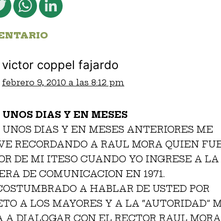
cebook
Twitter
WhatsApp
LinkedIn
ENTARIO
victor coppel fajardo
febrero 9, 2010 a las 8:12 pm
 UNOS DIAS Y EN MESES
 UNOS DIAS Y EN MESES ANTERIORES ME
VE RECORDANDO A RAUL MORA QUIEN FU
OR DE MI ITESO CUANDO YO INGRESE A LA
ERA DE COMUNICACION EN 1971.
ACOSTUMBRADO A HABLAR DE USTED POR
ETO A LOS MAYORES Y A LA “AUTORIDAD” 
A A DIALOGAR CON EL RECTOR RAUL MORA