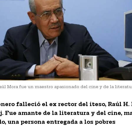
aúl Mora fue un maestro apasionado del cine y de la literatu
enero falleció el ex rector del iteso, Raúl H
j. Fue amante de la literatura y del cine, ma
do, una persona entregada a los pobres