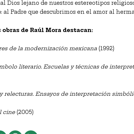
l Dios lejano de nuestros estereotipos religioso
: al Padre que descubrimos en el amor al herma
s obras de Raúl Mora destacan:
res de la modernización mexicana
(1992)
ímbolo literario. Escuelas y técnicas de interpre
y relecturas. Ensayos de interpretación simbóli
l cine
(2005)