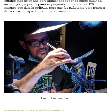
durante más de un año para animar alrededor de cinco minutos,
un tiempo que podría parecer pequeño contra los casi 120
minutos que dura la película, pero que fue suficiente para poner a
Jalisco en el mapa de la animación mundial.
León Fernández