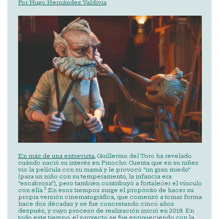
Por Hugo Hernández Valdivia
En más de una entrevista
, Guillermo del Toro ha revelado
cuándo nació su interés en Pinocho. Cuenta que en su niñez
vio la película con su mamá y le provocó “un gran miedo”
(para un niño con su temperamento, la infancia era
“escabrosa”), pero también contribuyó a fortalecer el vínculo
1
con ella.
En esos tiempos surge el propósito de hacer su
propia versión cinematográfica, que comenzó a tomar forma
hace dos décadas y se fue concretando cinco años
después, y cuyo proceso de realización inició en 2018. En
todo este tiempo, el proyecto se fue enriqueciendo con la