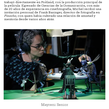
trabajó directamente en Portland, con la producción principal de
la película. Egresado de Ciencias de la Comunicación, con más
de 20 años de experiencia en cinefotografía, Michel recibió una
invitación personal de Frank Basinger, director de fotografía en
Pinocho
, con quien había cultivado una relación de amistad y
mentoría desde varios años atrás.
Mayreni Senior