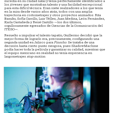
sucedía en su ciudad natal y tenía perfectamente identificados a
los jóvenes que mostraban talento y una facilidad excepcional
para esta difícil técnica. Eran siete realizadores a los que tenía
en la mira desde varios años atrás, todos con una amplia
trayectoria en cortometrajes y otros proyectos animados: Rita
Basulto, Sofía Carrillo, Luis Téllez, Juan Medina, León Fernández,
Karla Castañeda y René Castillo —los dos últimos,
orgullosamente egresados de Ciencias de la Comunicación del
ITESO—.
Resuelto a impulsar el talento tapatío, Guillermo decidió que la
mejor forma de lograrlo era, precisamente, configurando una
segunda unidad en Jalisco para
Pinocho
. Se trataba de una
decisión hasta cierto punto riesgosa, pues ShadowMachine
podía hacer toda la película y garantizar su calidad, mientras que
el equipo mexicano en realidad no tenía experiencia en
largometrajes
stop-motion
.