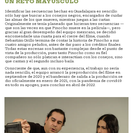
UN RETO MAYÚSCULO
Identificar las secuencias hechas en Guadalajara es sencillo:
sólo hay que buscar a los conejos negros, encargados de cuidar
las almas de los que mueren, mientras juegan a las cartas.
Originalmente se tenía planeado que hicieran tres secuencias —
que son las veces en que Pinocho muere en la película—, pero
gracias al gran desempeño del equipo mexicano, se decidió
encomendarle una cuarta para el cierre del filme, cuando
Sebastián Grillo termina de contar la historia de Pinocho a sus
cuatro amigos peludos, antes de dar paso a los créditos finales.
Todas estas escenas son bastante complejas desde el punto de
vista de la producción, pues tanto Pinocho como su fiel
compañero no sólo platican e interactúan con los conejos, sino
que cantan y el segundo incluso baila.
Consciente de que, aun con su experiencia, el trabajo no sería
nada sencillo, el equipo arrancó la preproducción del filme en
septiembre de 2020 y el banderazo de salida a la producción se
dio oficialmente en enero de 2021, con la pandemia de covid-19
en todo su apogeo, para concluir en abril de 2022.