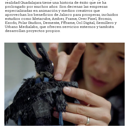
realidad Guadalajara tiene una historia de éxito que se ha
prolongado por muchos años. Son decenas las empresas
especializadas en animación y medios creativos que
aprovechan los beneficios de Jalisco para prosperar, incluidos
estudios como Metacube, Amber, Frame, Over Pixel, Bromio,
Exodo, Polar Studios, Demente, Ffframe, Ool Digital, Semillero y
Urbano Medialabs, que ofrecen servicios externos y también
desarrollan proyectos propios.