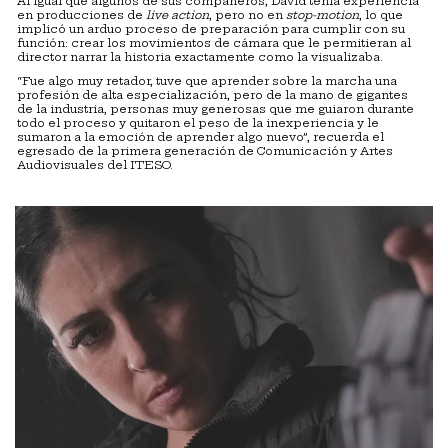
Al igual que algunos de sus compañeros, David tenía experiencia
en producciones de
live action
, pero no en
stop-motion
, lo que
implicó un arduo proceso de preparación para cumplir con su
función: crear los movimientos de cámara que le permitieran al
director narrar la historia exactamente como la visualizaba.
“Fue algo muy retador, tuve que aprender sobre la marcha una
profesión de alta especialización, pero de la mano de gigantes
de la industria, personas muy generosas que me guiaron durante
todo el proceso y quitaron el peso de la inexperiencia y le
sumaron a la emoción de aprender algo nuevo”, recuerda el
egresado de la primera generación de Comunicación y Artes
Audiovisuales del ITESO.