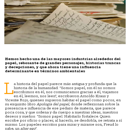
Hemos hecho una de las mayores industrias alrededor del
papel, rebosante de grandes personajes, historias truncas
y decepciones, y que ahora tiene una influencia
determinante en términos ambientales
L
a historia del papel parece más antigua y profunda que la
historia de la humanidad. “Somos papel, sin él no somos:
escribimos en él, nos comunicamos gracias a él, viajamos
en él, leemos, nos leen”, escribieron Arnoldo Kraus y
Vicente Rojo, quienes supieron habitar el papel como pocos, en
su exquisito libro
Apología del papel
, donde reflexionan sobre la
presencia e influencia de ese pedazo de materia, que parece
poca cosa, y que ordena y da cuerpo a nuestras ideas, nuestros
deseos y sueños: “Somos papel. Habitarlo fortalece. Quien
escribe por oficio o placer, al hacerlo, se desdobla, se retrata a sí
mismo. Los papeles escritos para mirar y mirarse son, Freud lo
sabe, un
alter ego
”.