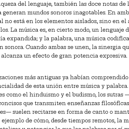
riqueza del lenguaje, también las doce notas de 
 generan mundos sonoros inagotables. En ambo
al no está en los elementos aislados, sino en el 
os. La música es, en cierto modo, un lenguaje 
a expandida; y la palabra, una música codifica
 sonora. Cuando ambas se unen, la sinergia q
alcanza un efecto de gran potencia expresiva.
izaciones más antiguas ya habían comprendido 
ncialidad de esta unión entre música y palabra
es como el hinduismo y el budismo, los sutras 
concisos que transmiten enseñanzas filosóficas
les— suelen recitarse en forma de canto o mant
n ejemplo de cómo, desde tiempos remotos, la m