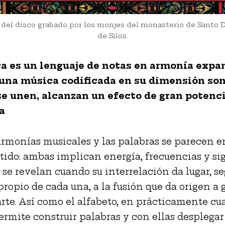
 del disco grabado por los monjes del monasterio de Santo
de Silos.
a es un lenguaje de notas en armonía expan
 una música codificada en su dimensión son
e unen, alcanzan un efecto de gran potenc
a
armonías musicales y las palabras se parecen e
tido: ambas implican energía, frecuencias y si
 se revelan cuando su interrelación da lugar, s
propio de cada una, a la fusión que da origen a
arte. Así como el alfabeto, en prácticamente cu
ermite construir palabras y con ellas desplegar