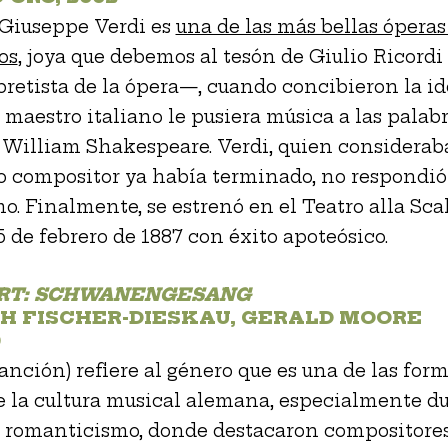
Giuseppe Verdi es
una de las más bellas óperas
os
, joya que debemos al tesón de Giulio Ricordi
bretista de la ópera—, cuando concibieron la id
 maestro italiano le pusiera música a las palabr
William Shakespeare. Verdi, quien considerab
 compositor ya había terminado, no respondió
o. Finalmente, se estrenó en el Teatro alla Sca
5 de febrero de 1887 con éxito apoteósico.
RT: SCHWANENGESANG
CH FISCHER-DIESKAU, GERALD MOORE
0
anción) refiere al género que es una de las for
e la cultura musical alemana, especialmente du
l romanticismo, donde destacaron compositore