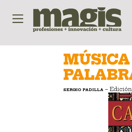
Saltar
al
MÚSICA
contenido
PALABR
– Edició
SERGIO PADILLA