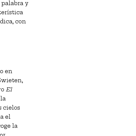
 palabra y
terística
dica, con
o en
Swieten,
vo
El
 la
 cielos
a el
oge la
or.