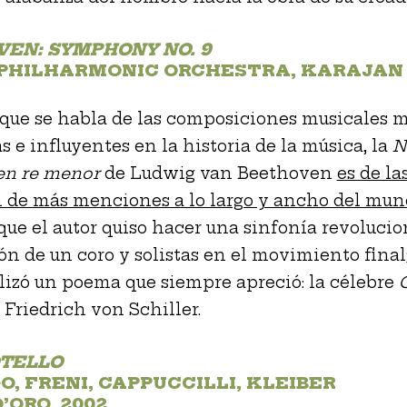
EN: SYMPHONY NO. 9
 PHILHARMONIC ORCHESTRA, KARAJAN
que se habla de las composiciones musicales 
s e influyentes en la historia de la música, la
N
 en re menor
de Ludwig van Beethoven
es de la
 de más menciones a lo largo y ancho del mun
que el autor quiso hacer una sinfonía revolucio
ión de un coro y solistas en el movimiento final;
ilizó un poema que siempre apreció: la célebre
 Friedrich von Schiller.
OTELLO
, FRENI, CAPPUCCILLI, KLEIBER
’ORO, 2002