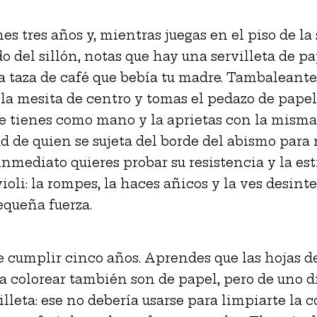
nes tres años y, mientras juegas en el piso de la 
do del sillón, notas que hay una servilleta de p
la taza de café que bebía tu madre. Tambaleante,
 la mesita de centro y tomas el pedazo de papel
ue tienes como mano y la aprietas con la misma
d de quien se sujeta del borde del abismo para 
 inmediato quieres probar su resistencia y la est
violi: la rompes, la haces añicos y la ves desint
equeña fuerza.
 cumplir cinco años. Aprendes que las hojas de
ra colorear también son de papel, pero de uno di
illeta: ese no debería usarse para limpiarte la 