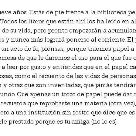
eve años. Estás de pie frente a la biblioteca p
 Todos los libros que están ahí los ha leído en a
de su vida, pero pronto empezarán a acumular
s y nunca más logrará ponerse al corriente. El
 un acto de fe, piensas, porque traemos papel a 
omesa de que le daremos el uso para el que fue c
a leer por gusto y entiendes que en el papel c
sas, como el recuento de las vidas de personas
n y otras que son inventadas, que jamás tendrá
undo. Que apenas un trozo de papel puede dar
 recuerda que reprobaste una materia (otra vez),
ero a una institución sin rostro que dice que e
le prestado porque es tu amiga (no lo es).