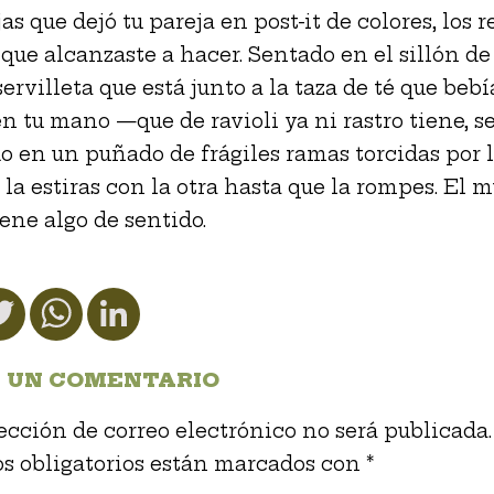
as que dejó tu pareja en post-it de colores, los 
 que alcanzaste a hacer. Sentado en el sillón de 
ervilleta que está junto a la taza de té que bebía
en tu mano —que de ravioli ya ni rastro tiene, s
o en un puñado de frágiles ramas torcidas por la
 la estiras con la otra hasta que la rompes. El 
iene algo de sentido.
cebook
Twitter
WhatsApp
LinkedIn
 UN COMENTARIO
ección de correo electrónico no será publicada.
s obligatorios están marcados con
*