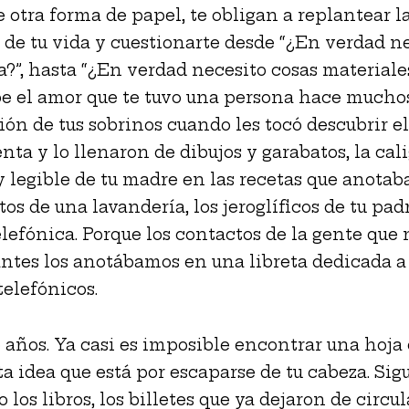
 otra forma de papel, te obligan a replantear l
 de tu vida y cuestionarte desde “¿En verdad n
a?”, hasta “¿En verdad necesito cosas materiales
e el amor que te tuvo una persona hace muchos
ón de tus sobrinos cuando les tocó descubrir e
nta y lo llenaron de dibujos y garabatos, la cali
y legible de tu madre en las recetas que anotab
os de una lavandería, los jeroglíficos de tu pad
lefónica. Porque los contactos de la gente que 
ntes los anotábamos en una libreta dedicada a 
elefónicos.
 años. Ya casi es imposible encontrar una hoja
ta idea que está por escaparse de tu cabeza. Sig
los libros, los billetes que ya dejaron de circula