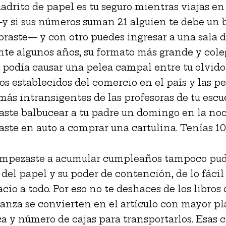
adrito de papel es tu seguro mientras viajas en
 si sus números suman 21 alguien te debe un b
raste— y con otro puedes ingresar a una sala d
nte algunos años, su formato más grande y coleg
, podía causar una pelea campal entre tu olvido 
ios establecidos del comercio en el país y las p
más intransigentes de las profesoras de tu escue
aste balbucear a tu padre un domingo en la no
te en auto a comprar una cartulina. Tenías 10
mpezaste a acumular cumpleaños tampoco pud
 del papel y su poder de contención, de lo fácil 
cio a todo. Por eso no te deshaces de los libros
nza se convierten en el artículo con mayor p
ca y número de cajas para transportarlos. Esas c