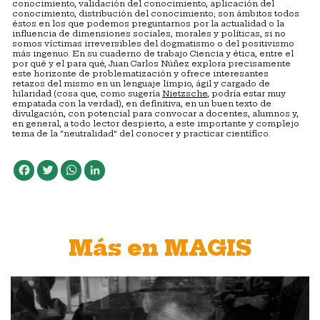
conocimiento, validación del conocimiento, aplicación del
conocimiento, distribución del conocimiento; son ámbitos todos
éstos en los que podemos preguntarnos por la actualidad o la
influencia de dimensiones sociales, morales y políticas, si no
somos víctimas irreversibles del dogmatismo o del positivismo
más ingenuo. En su cuaderno de trabajo Ciencia y ética, entre el
por qué y el para qué, Juan Carlos Núñez explora precisamente
este horizonte de problematización y ofrece interesantes
retazos del mismo en un lenguaje limpio, ágil y cargado de
hilaridad (cosa que, como sugería
Nietzsche
, podría estar muy
empatada con la verdad), en definitiva, en un buen texto de
divulgación, con potencial para convocar a docentes, alumnos y,
en general, a todo lector despierto, a este importante y complejo
tema de la “neutralidad” del conocer y practicar científico.
Facebook
Twitter
WhatsApp
LinkedIn
Más en MAGIS