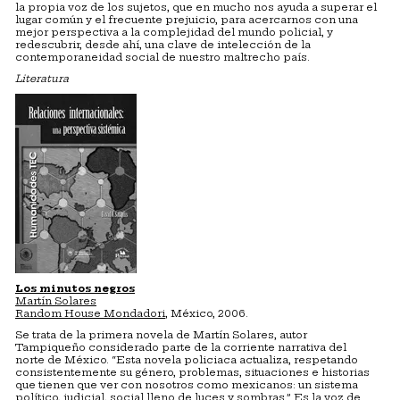
la propia voz de los sujetos, que en mucho nos ayuda a superar el
lugar común y el frecuente prejuicio, para acercarnos con una
mejor perspectiva a la complejidad del mundo policial, y
redescubrir, desde ahí, una clave de intelección de la
contemporaneidad social de nuestro maltrecho país.
Literatura
Los minutos negros
Martín Solares
Random House Mondadori
, México, 2006.
Se trata de la primera novela de Martín Solares, autor
Tampiqueño considerado parte de la corriente narrativa del
norte de México. “Esta novela policiaca actualiza, respetando
consistentemente su género, problemas, situaciones e historias
que tienen que ver con nosotros como mexicanos: un sistema
político, judicial, social lleno de luces y sombras.” Es la voz de