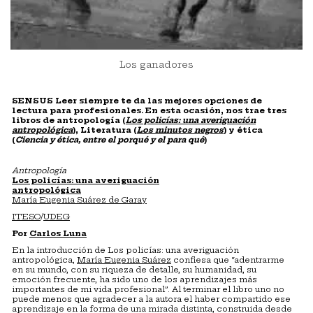
Los ganadores
SENSUS Leer siempre te da las mejores opciones de
lectura para profesionales. En esta ocasión, nos trae tres
libros de antropología (
Los policías: una averiguación
antropológica
), Literatura (
Los minutos negros
) y ética
(
Ciencia y ética, entre el porqué y el para qué
)
Antropología
Los policías: una averiguación
antropológica
María Eugenia Suárez de Garay
ITESO
/
UDEG
Por
Carlos Luna
En la introducción de Los policías: una averiguación
antropológica,
María Eugenia Suárez
confiesa que “adentrarme
en su mundo, con su riqueza de detalle, su humanidad, su
emoción frecuente, ha sido uno de los aprendizajes más
importantes de mi vida profesional”. Al terminar el libro uno no
puede menos que agradecer a la autora el haber compartido ese
aprendizaje en la forma de una mirada distinta, construida desde