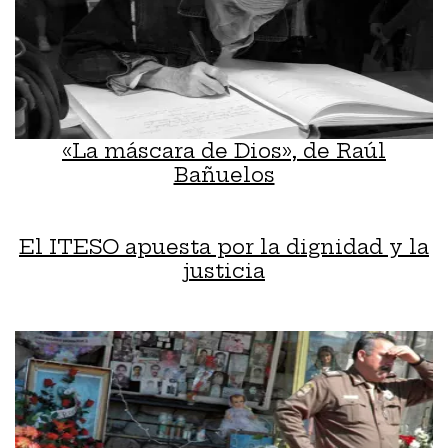
«La máscara de Dios», de Raúl
Bañuelos
El ITESO apuesta por la dignidad y la
justicia