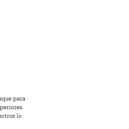
paque para
periores.
otros lo