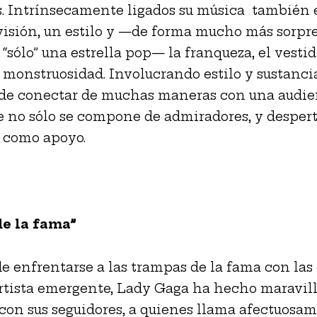
. Intrínsecamente ligados su música también 
visión, un estilo y —de forma mucho más sorpr
 “sólo” una estrella pop— la franqueza, el vesti
a monstruosidad. Involucrando estilo y sustanci
de conectar de muchas maneras con una audie
e no sólo se compone de admiradores, y despert
 como apoyo.
de la fama”
 enfrentarse a las trampas de la fama con las 
rtista emergente, Lady Gaga ha hecho maravill
con sus seguidores, a quienes llama afectuosa