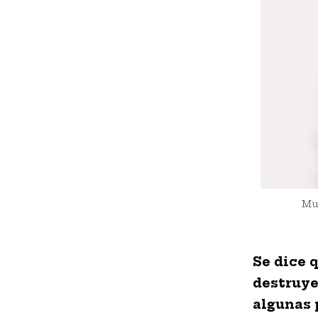
Mu
Se dice 
destruye
algunas 