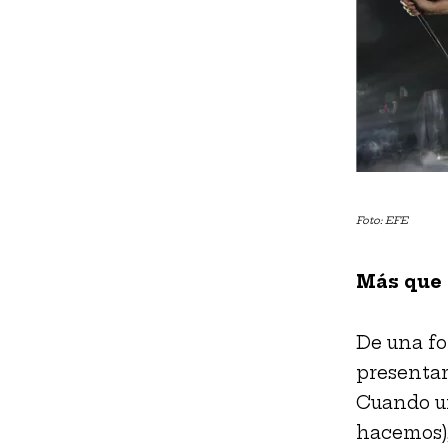
Foto: EFE
Más que 
De una fo
presentar
Cuando un
hacemos),