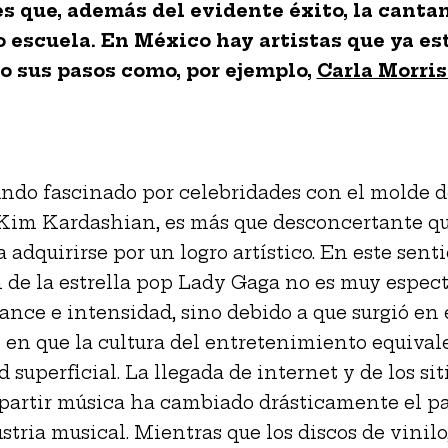
es que, además del evidente éxito, la canta
 escuela. En México hay artistas que ya es
 sus pasos como, por ejemplo,
Carla Morri
do fascinado por celebridades con el molde d
Kim Kardashian, es más que desconcertante qu
adquirirse por un logro artístico. En este senti
 de la estrella pop Lady Gaga no es muy espec
cance e intensidad, sino debido a que surgió en 
n que la cultura del entretenimiento equivale
 superficial. La llegada de internet y de los si
partir música ha cambiado drásticamente el 
stria musical. Mientras que los discos de vinilo,