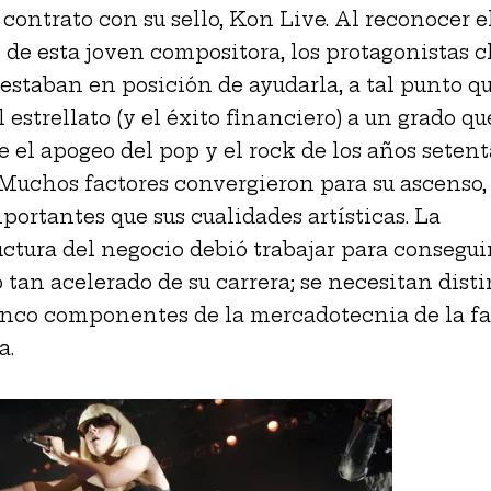
 contrato con su sello, Kon Live. Al reconocer e
 de esta joven compositora, los protagonistas c
 estaban en posición de ayudarla, a tal punto qu
 estrellato (y el éxito financiero) a un grado qu
e el apogeo del pop y el rock de los años setent
Muchos factores convergieron para su ascenso,
ortantes que sus cualidades artísticas. La
uctura del negocio debió trabajar para conseguir
 tan acelerado de su carrera; se necesitan distin
inco componentes de la mercadotecnia de la f
a.