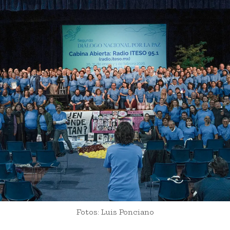
Fotos: Luis Ponciano