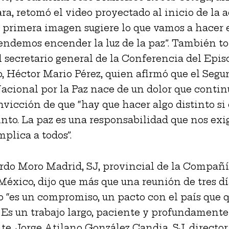
ra, retomó el video proyectado al inicio de la 
La primera imagen sugiere lo que vamos a hacer 
tendemos encender la luz de la paz”. También t
l secretario general de la Conferencia del Epi
 Héctor Mario Pérez, quien afirmó que el Segu
acional por la Paz nace de un dolor que contin
nvicción de que “hay que hacer algo distinto s
tinto. La paz es una responsabilidad que nos exig
mplica a todos”.
rdo Moro Madrid, SJ, provincial de la Compañí
México, dijo que más que una reunión de tres día
 “es un compromiso, un pacto con el país que
. Es un trabajo largo, paciente y profundament
e, Jorge Atilano González Candia, SJ, director