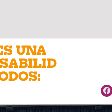
ES UNA
SABILID
ODOS: