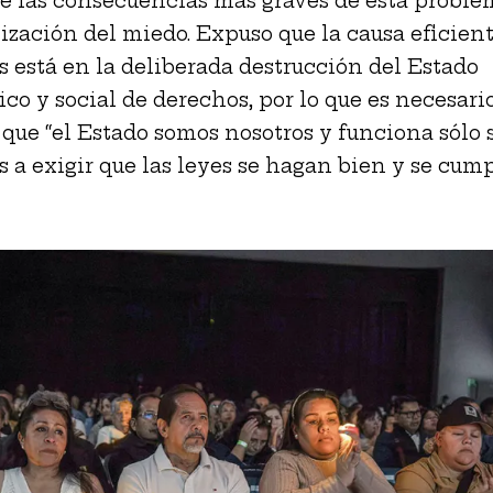
e las consecuencias más graves de esta proble
ización del miedo. Expuso que la causa eficient
s está en la deliberada destrucción del Estado
co y social de derechos, por lo que es necesari
que “el Estado somos nosotros y funciona sólo 
s a exigir que las leyes se hagan bien y se cum