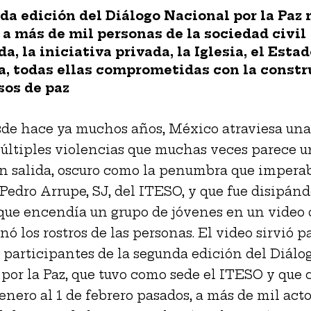
da edición del Diálogo Nacional por la Paz 
 a más de mil personas de la sociedad civil
a, la iniciativa privada, la Iglesia, el Estad
, todas ellas comprometidas con la constr
sos de paz
sde hace ya muchos años, México atraviesa una 
últiples violencias que muchas veces parece u
in salida, oscuro como la penumbra que imperab
 Pedro Arrupe, SJ, del ITESO, y que fue disipán
 que encendía un grupo de jóvenes en un video q
nó los rostros de las personas. El video sirvió p
os participantes de la segunda edición del Diálo
por la Paz, que tuvo como sede el ITESO y que 
 enero al 1 de febrero pasados, a más de mil act