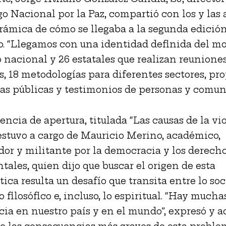
go Nacional por la Paz, compartió con los y las 
ámica de cómo se llegaba a la segunda edición
. “Llegamos con una identidad definida del m
 nacional y 26 estatales que realizan reunione
s, 18 metodologías para diferentes sectores, pr
cas públicas y testimonios de personas y comun
encia de apertura, titulada “Las causas de la vi
estuvo a cargo de Mauricio Merino, académico,
dor y militante por la democracia y los derech
ales, quien dijo que buscar el origen de esta
ca resulta un desafío que transita entre lo soci
lo filosófico e, incluso, lo espiritual. “Hay much
cia en nuestro país y en el mundo”, expresó y a