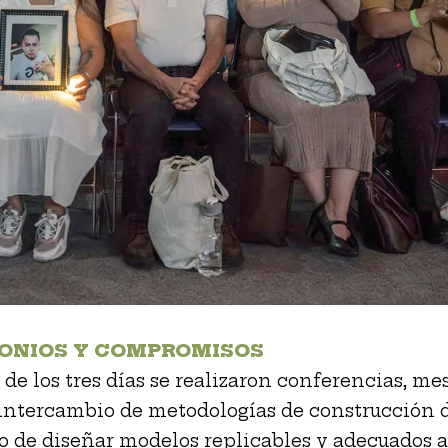
ONIOS Y COMPROMISOS
 de los tres días se realizaron conferencias, me
 intercambio de metodologías de construcción 
vo de diseñar modelos replicables y adecuados a