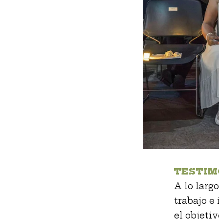
TESTIM
A lo largo
trabajo e
el objeti