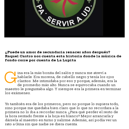
¿Puede un amor de secundaria renacer años después?
Raquel Castro nos cuenta esta historia donde la música de
fondo corre por cuenta de La Lupita
G
ina era la más bonita del salón y nunca me atreví a
hablarle. Era morena, de cabello negro y tenía los ojos
claritos. Me intimidaba por eso y porque, además, era la
de promedio más alto. Nunca se equivocaba cuando un
maestro le preguntaba algo. Y siempre era la primera en terminar
los exámenes.
Yo también era de los primeros, pero no porque lo supiera todo,
sino porque me quedaba bien claro que lo que no recordara a la
primera no lo iba a recordar nunca. ¿Para qué perder el resto de
la hora sentado frente a la hoja en blanco? Mejor arrancarla y
dársela al maestro en turno y salirme. Además, así podía ver un
rato a Gina sin que nadie se diera cuenta.