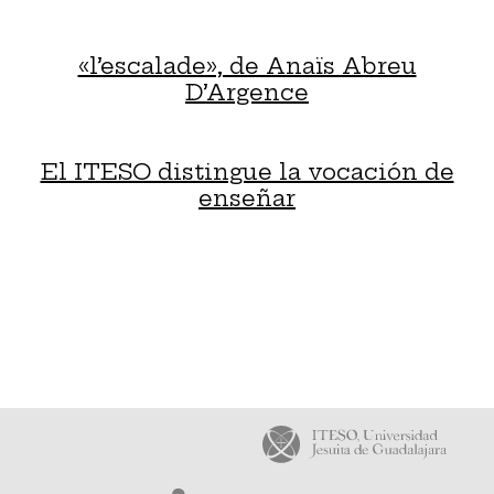
«l’escalade», de Anaïs Abreu
D’Argence
El ITESO distingue la vocación de
enseñar