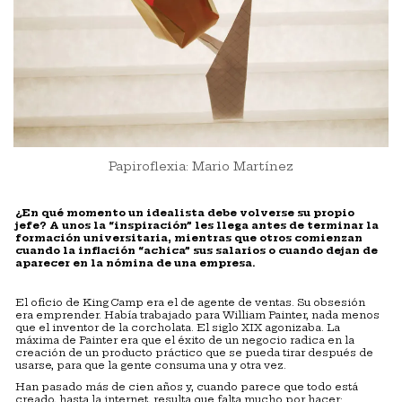
Papiroflexia: Mario Martínez
¿En qué momento un idealista debe volverse su propio
jefe? A unos la “inspiración” les llega antes de terminar la
formación universitaria, mientras que otros comienzan
cuando la inflación “achica” sus salarios o cuando dejan de
aparecer en la nómina de una empresa.
El oficio de King Camp era el de agente de ventas. Su obsesión
era emprender. Había trabajado para William Painter, nada menos
que el inventor de la corcholata. El siglo XIX agonizaba. La
máxima de Painter era que el éxito de un negocio radica en la
creación de un producto práctico que se pueda tirar después de
usarse, para que la gente consuma una y otra vez.
Han pasado más de cien años y, cuando parece que todo está
creado, hasta la internet, resulta que falta mucho por hacer: