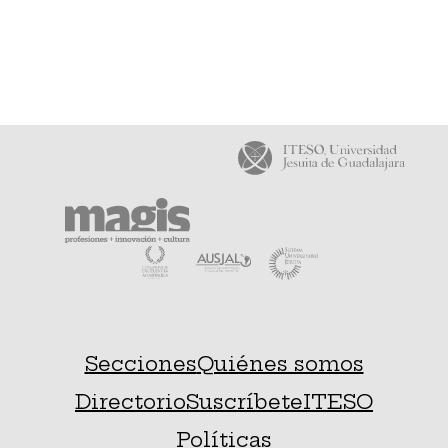
Secciones
Quiénes somos
Directorio
Suscríbete
ITESO
Políticas