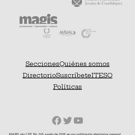
Secciones
Quiénes somos
Directorio
Suscríbete
ITESO
Políticas
Facebook
Twitter
YouTube
MAGIS, año LXII, No. 516, agosto de 2026, es una publicación electrónica mensual