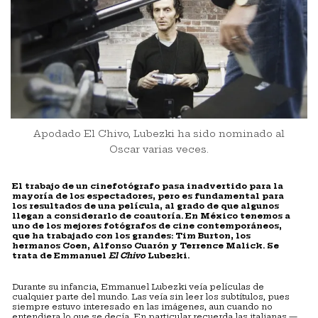
Apodado El Chivo, Lubezki ha sido nominado al
Oscar varias veces.
El trabajo de un cinefotógrafo pasa inadvertido para la
mayoría de los espectadores, pero es fundamental para
los resultados de una película, al grado de que algunos
llegan a considerarlo de coautoría. En México tenemos a
uno de los mejores fotógrafos de cine contemporáneos,
que ha trabajado con los grandes: Tim Burton, los
hermanos Coen, Alfonso Cuarón y Terrence Malick. Se
trata de Emmanuel
El Chivo
Lubezki.
Durante su infancia, Emmanuel Lubezki veía películas de
cualquier parte del mundo. Las veía sin leer los subtítulos, pues
siempre estuvo interesado en las imágenes, aun cuando no
entendiera lo que se decía. En particular recuerda las italianas —