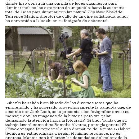
donde hizo construir una parrilla de luces gigantesca para
iluminar incluso los exteriores de un pueblo, hasta la ausencia
total de luces para iluminar con luz natural
The New World
de
Terrence Malick, director de culto de un cine sofisticado, quien
ha convertido a Lubezki en su fotógrafo de cabecera”.
Lubezki ha salido bien librado de los diversos retos que ha
emprendido y ha superado provechosamente la paradoja que, de
acuerdo con Jack Lach, se le presenta a los fotógrafos: enviar su
mensaje con las imágenes de la historia pero sin “jalar
demasiado la atención hacia la fotografía”. Si bien “cuida que su
trabajo luzca”, como dice Romelia Álvarez, por regla general
El
Chivo
consigue favorecer el curso dramático de la cinta. Su labor
técnica es extraordinaria y, según él mismo reconoce, no es
onerosa. Maneja con brillantez las densidades del color y de la