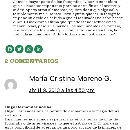
Como la mayor parte de los fotógrafos, Lubezki considera
que su labor “es importante pero no es un fin en sí misma”, y
si ésta opaca otros elementos, “quiere decir que algo salió
terriblemente mal”. Renato Berta apunta que “si un fotógrafo
impone su estilo es debido a que el realizador no sabe hacer
cine”. El mexicano afirma que “puedes tener actuaciones
maravillosas, pero si la música, los movimientos de cámara,
la elección de los lentes y la iluminación no están bien, la
película no funciona. Todo y todos deben trabajar juntos”.
Facebook
Twitter
WhatsApp
LinkedIn
2 COMENTARIOS
María Cristina Moreno G.
abril 9, 2013 a las 4:50 pm
Hugo Hernández nos ha
Hugo Hernández nos ha permitido asomarnos a la magia detrás
del truco.
Para quienes nos somos especialistas en los temas de cine, de
fotografía o de artes visuales, lo que el trabajo de H.H. nos deja
es la posibilidad de acercarnos un poco al valor de la imagen, de