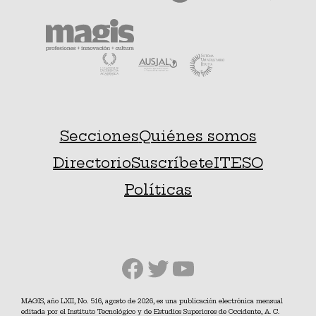
Secciones
Quiénes somos
Directorio
Suscríbete
ITESO
Políticas
Facebook
Twitter
YouTube
MAGIS, año LXII, No. 516, agosto de 2026, es una publicación electrónica mensual
editada por el Instituto Tecnológico y de Estudios Superiores de Occidente, A. C.