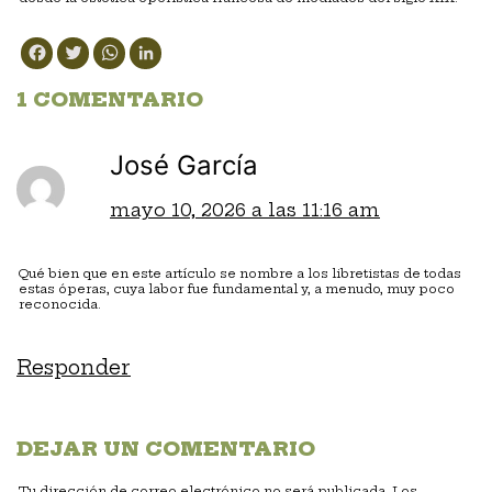
Facebook
Twitter
WhatsApp
LinkedIn
1 COMENTARIO
José García
mayo 10, 2026 a las 11:16 am
Qué bien que en este artículo se nombre a los libretistas de todas
estas óperas, cuya labor fue fundamental y, a menudo, muy poco
reconocida.
Responder
DEJAR UN COMENTARIO
Tu dirección de correo electrónico no será publicada.
Los