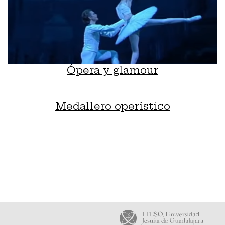
Ópera y glamour
Medallero operístico