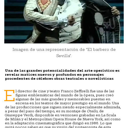
Imagen de una representación de “El barbero de
Sevilla”.
Una de las grandes potencialidades del arte operístico es
revelar matices nuevos y profundos en personajes
procedentes de célebres obras teatrales o novelísticas
E
l director de cine y teatro Franco Zeffirelli fue una de las
figuras emblemáticas del mundo de la ópera, pues creó
algunas de las más grandes y memorables puestas en
escena en los teatros de mayor prestigio en el mundo. Una
de las producciones que siguen siendo especialmente admirada,
a pesar del paso del tiempo, es su montaje de
Otello
, de
Giuseppe Verdi, disponible en versiones grabadas en La Scala
de Milán y el Metropolitan Opera House de Nueva York, así como
en la adaptación cinematográfica que dirigió en 1986. Lo que
quizá pocos saben es que su visión del protagonista de esta