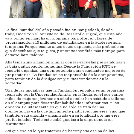
La final mundial del año pasado fue en Bangladesh, donde
trabajamos con el Ministerio de Desarrollo Digital, que este año
va a poner en marcha un programa para ofrecer clases de
programación a 15 millones de estudiantes en la adolescencia
temprana. Porque cuanto antes estés expuesto, más probable es
que descubras que te gusta, y entonces tendrás más tiempo para
desarrollar tu talento.
Allá tenían una situación similar con las escuelas preparatorias y
la baja participación femenina. Desde la Fundación ICPC se
resolvió organizar una competencia para estudiantes mujeres de
preparatorias. La Fundación es responsable de la competencia,
pero también de la divulgación y su trascendencia en la
sociedad.
Otra de las iniciativas que la Fundación respalda es un programa
realizado por la Universidad Amrita, en la India, en el que varios
miles de mujeres jóvenes en edad escolar han asistido a talleres
en el campus para desarrollar habilidades informáticas. Y les
encanta. Lo interesante es que no sólo se trata de una
competencia en la que únicamente participen mujeres, sino que
también está dirigida y organizada en su totalidad por mujeres
profesionales. Todo esto salió gracias a la experiencia en
Marruecos.
Así que eso es lo que tratamos de hacer y ésa es una de las