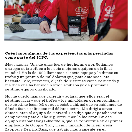
Cuéntanos alguna de tus experiencias más preciadas
como parte del ICPC.
¡Hay muchas! Una de ellas fue, de hecho, un error. Solíamos
entregar seis trofeos a los seis mejores equipos en la final
mundial. En la de 1992 llamamos al sexto equipo y le dimos su
trofeo y un premio de mil dólares que, para entonces, era
bastante. Pero, entonces, el jefe de sistemas viene corriendo y
me dice que ha habido un error: acababa yo de premiar al
séptimo equipo clasificado.
No me quedó más que corregir y aclarar que ellos eran el
séptimo lugar y que el trofeo y los mil dólares correspondían a
ese séptimo lugar. Mi esposa estaba ahí, así que ya sabíamos de
dónde iban a salir esos mil dólares extra… Me dirigí a estos
chicos, eran el equipo de Harvard. Les dije que esperaba verlos
campeones para el año siguiente. Y así lo hicieron. En ese
equipo estaban Craig Silverstein, que se convertiría en el primer
empleado de Google; Tony Hsieh, fundador de la empresa
Zappos; y Derrick Bass, que trabajó intensamente en el