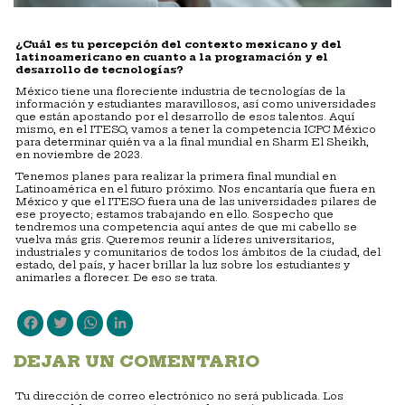
¿Cuál es tu percepción del contexto mexicano y del
latinoamericano en cuanto a la programación y el
desarrollo de tecnologías?
México tiene una floreciente industria de tecnologías de la
información y estudiantes maravillosos, así como universidades
que están apostando por el desarrollo de esos talentos. Aquí
mismo, en el ITESO, vamos a tener la competencia ICPC México
para determinar quién va a la final mundial en Sharm El Sheikh,
en noviembre de 2023.
Tenemos planes para realizar la primera final mundial en
Latinoamérica en el futuro próximo. Nos encantaría que fuera en
México y que el ITESO fuera una de las universidades pilares de
ese proyecto; estamos trabajando en ello. Sospecho que
tendremos una competencia aquí antes de que mi cabello se
vuelva más gris. Queremos reunir a líderes universitarios,
industriales y comunitarios de todos los ámbitos de la ciudad, del
estado, del país, y hacer brillar la luz sobre los estudiantes y
animarles a florecer. De eso se trata.
Facebook
Twitter
WhatsApp
LinkedIn
DEJAR UN COMENTARIO
Tu dirección de correo electrónico no será publicada.
Los