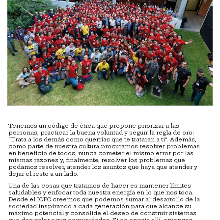
Tenemos un código de ética que propone priorizar a las
personas, practicar la buena voluntad y seguir la regla de oro:
“Trata a los demás como querrías que te trataran a ti”. Además,
como parte de nuestra cultura procuramos resolver problemas
en beneficio de todos, nunca cometer el mismo error por las
mismas razones y, finalmente, resolver los problemas que
podamos resolver, atender los asuntos que haya que atender y
dejar el resto a un lado.
Una de las cosas que tratamos de hacer es mantener límites
saludables y enfocar toda nuestra energía en lo que nos toca.
Desde el ICPC creemos que podemos sumar al desarrollo de la
sociedad inspirando a cada generación para que alcance su
máximo potencial y consolide el deseo de construir sistemas
que den valor a sus comunidades. Si no encaja allí, entonces