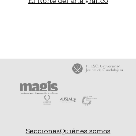
El Norte del arte gráfico
Secciones
Quiénes somos