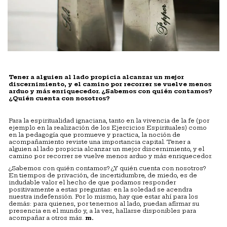
Tener a alguien al lado propicia alcanzar un mejor
discernimiento, y el camino por recorrer se vuelve menos
arduo y más enriquecedor. ¿Sabemos con quién contamos?
¿Quién cuenta con nosotros?
Para la espiritualidad ignaciana, tanto en la vivencia de la fe (por
ejemplo en la realización de los Ejercicios Espirituales) como
en la pedagogía que promueve y practica, la noción de
acompañamiento reviste una importancia capital. Tener a
alguien al lado propicia alcanzar un mejor discernimiento, y el
camino por recorrer se vuelve menos arduo y más enriquecedor.
¿Sabemos con quién contamos? ¿Y quién cuenta con nosotros?
En tiempos de privación, de incertidumbre, de miedo, es de
indudable valor el hecho de que podamos responder
positivamente a estas preguntas: en la soledad se acendra
nuestra indefensión. Por lo mismo, hay que estar ahí para los
demás: para quienes, por tenernos al lado, puedan afirmar su
presencia en el mundo y, a la vez, hallarse disponibles para
acompañar a otros más.
m.