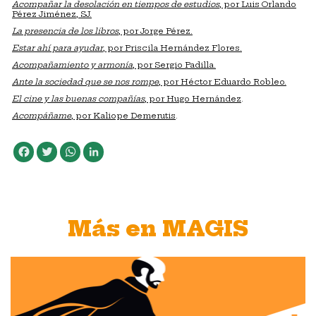
Acompañar la desolación en tiempos de estudios
, por Luis Orlando
Pérez Jiménez, SJ.
La presencia de los libros
, por Jorge Pérez.
Estar ahí para ayudar
, por Priscila Hernández Flores.
Acompañamiento y armonía
, por Sergio Padilla.
Ante la sociedad que se nos rompe
, por Héctor Eduardo Robleo.
El cine y las buenas compañías
, por Hugo Hernández
.
Acompáñame
, por Kaliope Demerutis
.
Facebook
Twitter
WhatsApp
LinkedIn
Más en MAGIS