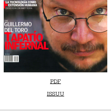
PDF
ISSUU