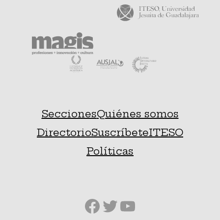
Secciones
Quiénes somos
Directorio
Suscríbete
ITESO
Políticas
Facebook
Twitter
YouTube