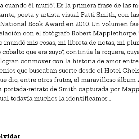
a cuando él murió”. Es la primera frase de las 
ante, poeta y artista visual Patti Smith, con la
 National Book Award en 2010. Un volumen fa
relación con el fotógrafo Robert Mapplethorpe.
io inundó mis cosas, mi libreta de notas, mi plu
 cobalto que era suyo”, continúa la roquera, cuy
s logran conmover con la historia de amor entre
enios que buscaban suerte desde el Hotel Chels
ue dio, entre otros frutos, el maravilloso álbum
on portada-retrato de Smith capturada por Mapp
cual todavía muchos la identificamos…
olvidar