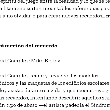
espíritu del juego entre la realidad y lo que se 
la literatura surten incontables referencias par
 a no olvidar, o para crear nuevos recuerdos…
strucción del recuerdo
nal Complex: Mike Kelley
al Complex reúne y revuelve los modelos
ónicos y las maquetas de los edificios escolares 
ey asistió durante su vida, y que reconstruyó 
sus recuerdos, intentando descubrir aquellos sit
gún tipo de abuso —el artista padecía el Síndro