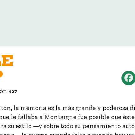
LE
?
ión
427
tón, la memoria es la más grande y poderosa di
 que le fallaba a Montaigne fue posible que éste
ara su estilo —y sobre todo su pensamiento au