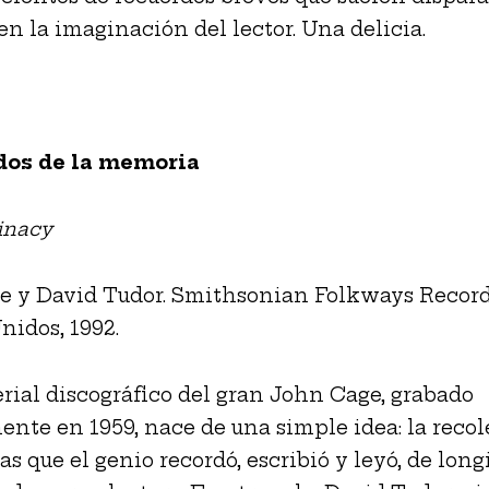
 en la imaginación del lector. Una delicia.
dos de la memoria
inacy
e y David Tudor. Smithsonian Folkways Record
nidos, 1992.
rial discográfico del gran John Cage, grabado
ente en 1959, nace de una simple idea: la reco
as que el genio recordó, escribió y leyó, de long