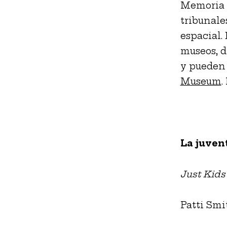
Memoria R
tribunale
espacial.
museos, d
y pueden 
Museum
.
La juven
Just Kids
Patti Smi