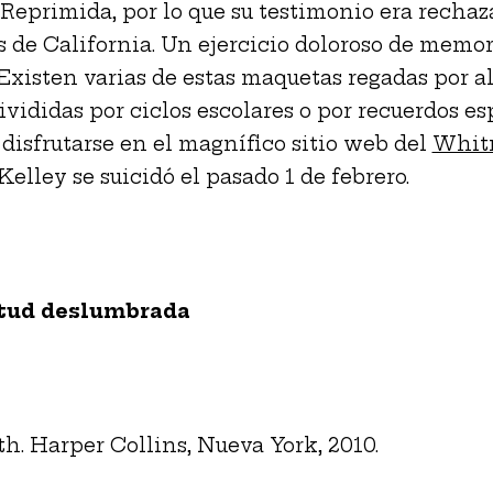
eprimida, por lo que su testimonio era rechaz
s de California. Un ejercicio doloroso de memor
 Existen varias de estas maquetas regadas por a
ivididas por ciclos escolares o por recuerdos es
disfrutarse en el magnífico sitio web del
Whit
 Kelley se suicidó el pasado 1 de febrero.
tud deslumbrada
th. Harper Collins, Nueva York, 2010.