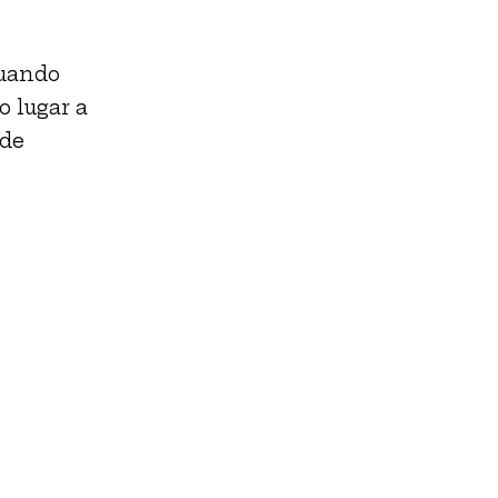
cuando
o lugar a
 de