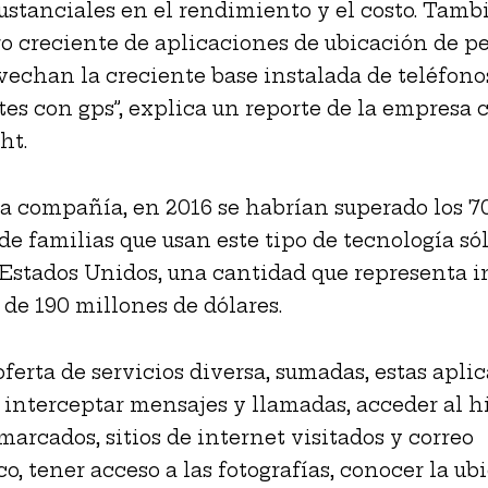
ustanciales en el rendimiento y el costo. Tamb
 creciente de aplicaciones de ubicación de p
vechan la creciente base instalada de teléfono
tes con gps”, explica un reporte de la empresa 
ht.
a compañía, en 2016 se habrían superado los 7
de familias que usan este tipo de tecnología só
Estados Unidos, una cantidad que representa i
 de 190 millones de dólares.
ferta de servicios diversa, sumadas, estas apli
interceptar mensajes y llamadas, acceder al hi
arcados, sitios de internet visitados y correo
co, tener acceso a las fotografías, conocer la ub