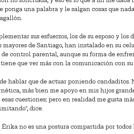
ón no solicitada, y eso es lo que a mí me daba
e ponga una palabra y le salgan cosas que nada 
agallón.
lementar sus esfuerzos, los de su esposo y los d
mayores de Santiago, han instalado en su celu
de control parental, aunque su forma de enfren
 tiene que ver más con la comunicación con su 
de hablar que de actuar poniendo candaditos. 
nética, más bien me apoyo en mis hijos grand
n esas cuestiones; pero en realidad me gusta má
imitando”, dice.
e Érika no es una postura compartida por todos 