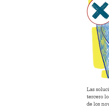
Las soluc
tercero lo
de los no