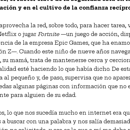
ción y en el cultivo de la confianza recípr
aprovecha la red, sobre todo, para hacer tarea, 
etflix o jugar
Fortnite
—un juego de acción, dis
ncia de la empresa Epic Games, que ha enamor
n Z—. Cuando este niño de nueve años navega
 su mamá, trata de mantenerse cerca y cercior
alidad esté haciendo lo que había dicho. De es
al pequeño y, de paso, supervisa que no apare
edas algunas páginas con información que no 
te para alguien de su edad.
os, lo que nos sucedía mucho en internet era q
a buscar con una palabra y nos salía demasia