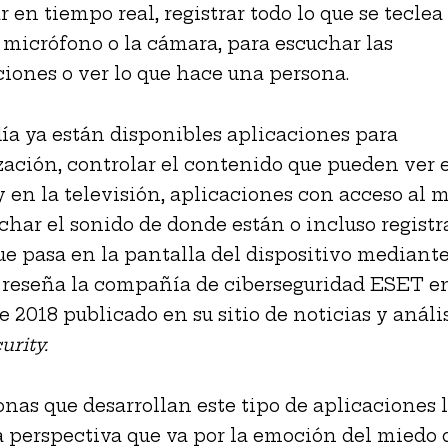
r en tiempo real, registrar todo lo que se teclea
l micrófono o la cámara, para escuchar las
iones o ver lo que hace una persona.
ía ya están disponibles aplicaciones para
zación, controlar el contenido que pueden ver 
y en la televisión, aplicaciones con acceso al 
char el sonido de donde están o incluso registr
ue pasa en la pantalla del dispositivo mediant
, reseña la compañía de ciberseguridad ESET e
e 2018 publicado en su sitio de noticias y análi
urity.
onas que desarrollan este tipo de aplicaciones 
 perspectiva que va por la emoción del miedo 