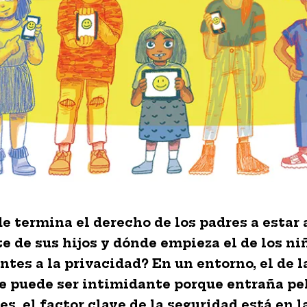
e termina el derecho de los padres a estar 
e de sus hijos y dónde empieza el de los ni
ntes a la privacidad? En un entorno, el de l
ue puede ser intimidante porque entraña pe
s, el factor clave de la seguridad está en l