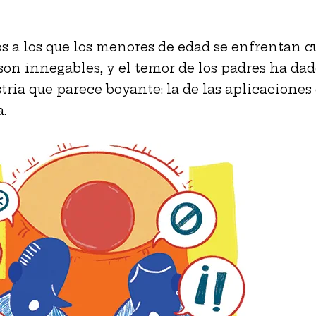
os a los que los menores de edad se enfrentan 
on innegables, y el temor de los padres ha dad
tria que parece boyante: la de las aplicaciones
.