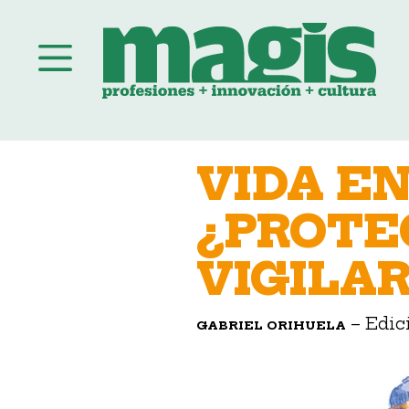
Saltar
al
VIDA EN
contenido
¿PROTE
VIGILAR
– Edic
GABRIEL ORIHUELA