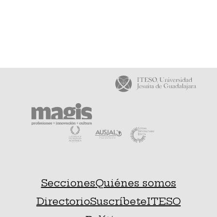
Secciones
Quiénes somos
Directorio
Suscríbete
ITESO