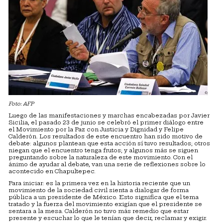
Foto: AFP
Luego de las manifestaciones y marchas encabezadas por Javier
Sicilia, el pasado 23 de junio se celebró el primer diálogo entre
el Movimiento por la Paz con Justicia y Dignidad y Felipe
Calderón. Los resultados de este encuentro han sido motivo de
debate: algunos plantean que esta acción sí tuvo resultados; otros
niegan que el encuentro tenga frutos; y algunos más se siguen
preguntando sobre la naturaleza de este movimiento. Con el
ánimo de ayudar al debate, van una serie de reflexiones sobre lo
acontecido en Chapultepec.
Para iniciar: es la primera vez en la historia reciente que un
movimiento de la sociedad civil sienta a dialogar de forma
pública a un presidente de México. Esto significa que el tema
tratado y la fuerza del movimiento exigían que el presidente se
sentara a la mesa. Calderón no tuvo más remedio que estar
presente y escuchar lo que le tenían que decir, reclamar y exigir.