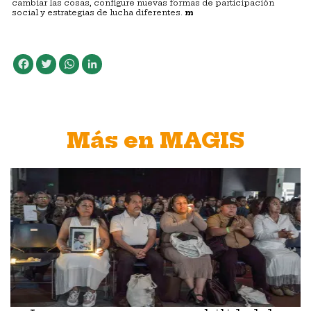
cambiar las cosas, configure nuevas formas de participación
social y estrategias de lucha diferentes.
m
Facebook
Twitter
WhatsApp
LinkedIn
Más en MAGIS