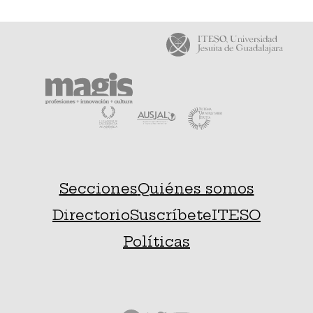
Secciones
Quiénes somos
Directorio
Suscríbete
ITESO
Políticas