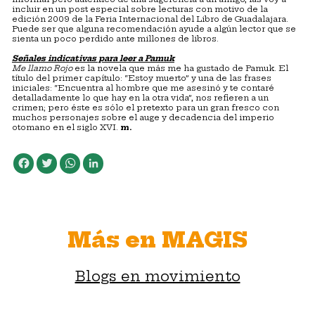
incluir en un post especial sobre lecturas con motivo de la
edición 2009 de la Feria Internacional del Libro de Guadalajara.
Puede ser que alguna recomendación ayude a algún lector que se
sienta un poco perdido ante millones de libros.
Señales indicativas para leer a Pamuk
Me llamo Rojo
es la novela que más me ha gustado de Pamuk. El
título del primer capítulo: “Estoy muerto” y una de las frases
iniciales: “Encuentra al hombre que me asesinó y te contaré
detalladamente lo que hay en la otra vida”, nos refieren a un
crimen; pero éste es sólo el pretexto para un gran fresco con
muchos personajes sobre el auge y decadencia del imperio
otomano en el siglo XVI.
m.
Facebook
Twitter
WhatsApp
LinkedIn
Más en MAGIS
Blogs en movimiento