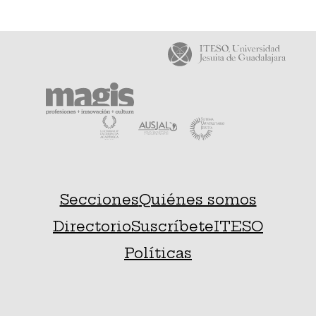
Secciones
Quiénes somos
Directorio
Suscríbete
ITESO
Políticas