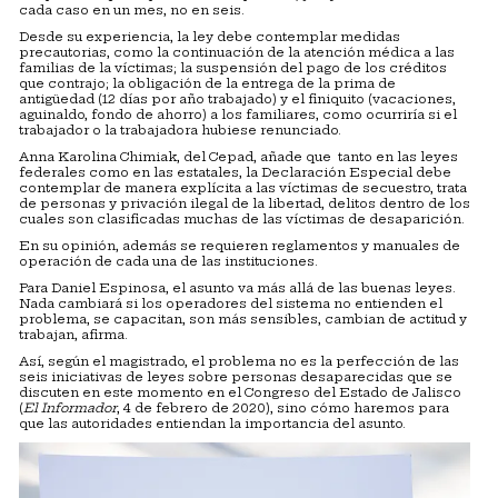
cada caso en un mes, no en seis.
Desde su experiencia, la ley debe contemplar medidas
precautorias, como la continuación de la atención médica a las
familias de la víctimas; la suspensión del pago de los créditos
que contrajo; la obligación de la entrega de la prima de
antigüedad (12 días por año trabajado) y el finiquito (vacaciones,
aguinaldo, fondo de ahorro) a los familiares, como ocurriría si el
trabajador o la trabajadora hubiese renunciado.
Anna Karolina Chimiak, del Cepad, añade que tanto en las leyes
federales como en las estatales, la Declaración Especial debe
contemplar de manera explícita a las víctimas de secuestro, trata
de personas y privación ilegal de la libertad, delitos dentro de los
cuales son clasificadas muchas de las víctimas de desaparición.
En su opinión, además se requieren reglamentos y manuales de
operación de cada una de las instituciones.
Para Daniel Espinosa, el asunto va más allá de las buenas leyes.
Nada cambiará si los operadores del sistema no entienden el
problema, se capacitan, son más sensibles, cambian de actitud y
trabajan, afirma.
Así, según el magistrado, el problema no es la perfección de las
seis iniciativas de leyes sobre personas desaparecidas que se
discuten en este momento en el Congreso del Estado de Jalisco
(
El Informador
, 4 de febrero de 2020), sino cómo haremos para
que las autoridades entiendan la importancia del asunto.