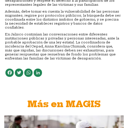
desapariciones y respete el derecho a la participación de los
representantes legales de las víctimas y sus familias.
Además, debe tomar en cuenta la vulnerabilidad de las personas
migrantes; regirse por protocolos públicos; la búsqueda debe ser
coordinada entre los distintos ámbitos de gobierno, y se precisa
la necesidad de establecer registros y bancos de datos
confiables.
En Jalisco continúan las conversaciones entre diferentes
instituciones públicas y privadas y personas interesadas, ante la
probable aprobación de una ley estatal. La coordinadora de
incidencia del Cepad, Anna Karolina Chimiak, considera que,
más que rápidas, las discusiones deben ser exhaustivas, para
generar respuestas que resuelvan de fondo los problemas que
enfrentan las familias de las víctimas de desaparición.
Facebook
Twitter
WhatsApp
LinkedIn
Más en MAGIS