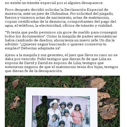
no existe un trámite especial por si alguien desaparece.
Poco después decidió solicitar la Declaración Especial de
Ausencia, ante un juez de Chihuahua. Por solicitud del juzgado,
fueron y vinieron actas de nacimiento, actas de matrimonio,
copias certificadas de la denuncia, comprobantes del pago del
agua, el teléfono, la electricidad, oficios de tránsito y vialidad…
“Yo tenía que pedir permisos sin goce de sueldo para conseguir
todos los documentos”. Como la maquila de partes aeronáuticas
había cambiado de dueños, ahora tenía un nuevo jefe. Un día le
advirtió: “¿Quieres seguir buscando o quieres conservar tu
empleo? Deberías adaptarte ya”.
Ajeno a la maquila y sus gerentes, el juez que lleva su caso no se
daba por vencido. Pidió testigos que dieran fe de que Lilia es
esposa de David y David es esposo de Lilia, testigos que
estuvieran seguros de que el matrimonio tenía dos hijas, testigos
que dieran fe de la desaparición.