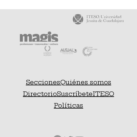
Secciones
Quiénes somos
Directorio
Suscríbete
ITESO
Políticas