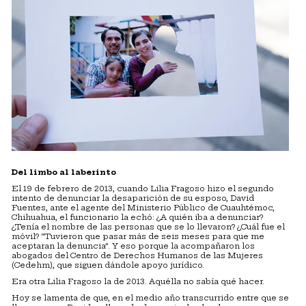
Del limbo al laberinto
El 19 de febrero de 2013, cuando Lilia Fragoso hizo el segundo
intento de denunciar la desaparición de su esposo, David
Fuentes, ante el agente del Ministerio Público de Cuauhtémoc,
Chihuahua, el funcionario la echó: ¿A quién iba a denunciar?
¿Tenía el nombre de las personas que se lo llevaron? ¿Cuál fue el
móvil? “Tuvieron que pasar más de seis meses para que me
aceptaran la denuncia”. Y eso porque la acompañaron los
abogados del Centro de Derechos Humanos de las Mujeres
(Cedehm), que siguen dándole apoyo jurídico.
Era otra Lilia Fragoso la de 2013. Aquélla no sabía qué hacer.
Hoy se lamenta de que, en el medio año transcurrido entre que se