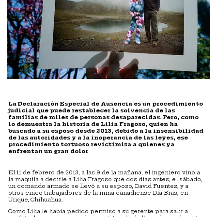
La Declaración Especial de Ausencia es un procedimiento
judicial que puede restablecer la solvencia de las
familias de miles de personas desaparecidas. Pero, como
lo demuestra la historia de Lilia Fragoso, quien ha
buscado a su esposo desde 2013, debido a la insensibilidad
de las autoridades y a la inoperancia de las leyes, ese
procedimiento tortuoso revictimiza a quienes ya
enfrentan un gran dolor
El 11 de febrero de 2013, a las 9 de la mañana, el ingeniero vino a
la maquila a decirle a Lilia Fragoso que dos días antes, el sábado,
un comando armado se llevó a su esposo, David Fuentes, y a
otros cinco trabajadores de la mina canadiense Dia Bras, en
Urique, Chihuahua.
Como Lilia le había pedido permiso a su gerente para salir a