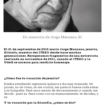
En memoria de Jorge Manzano, SJ.
El 21 de septiembre de 2013 murió Jorge Manzano, jesuita,
filósofo, maestro del ITESO desde hace muchas
generaciones. Recuperamos fragmentos de una entrevista
realizada en noviembre de 2011, cuando el ITESO y la
UdeG se unieron para rendirle homenaje.
¿Cómo fue tu vocación de jesuita?
Estaba estudiando ingeniería química e iba muy avanzado. De
pronto, no sé cómo, se me ocurrió, me pareció buena onda entrar
a la Compañía. Pasé unos meses de discernimiento y cuando me
decidí… pues ya. Pasa como con un enamoramiento: te decides, y
ya.
Y tu vocación por la filosofía, ¿cómo se dio?