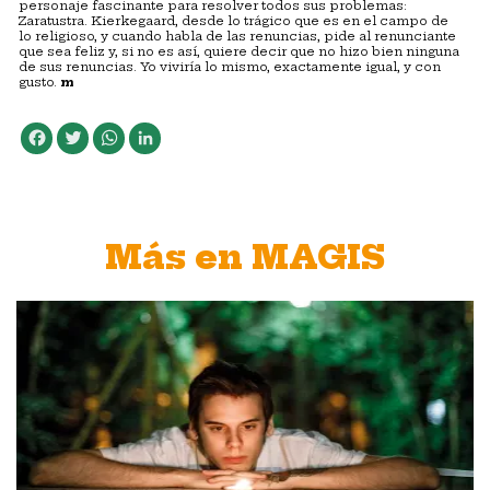
personaje fascinante para resolver todos sus problemas:
Zaratustra. Kierkegaard, desde lo trágico que es en el campo de
lo religioso, y cuando habla de las renuncias, pide al renunciante
que sea feliz y, si no es así, quiere decir que no hizo bien ninguna
de sus renuncias. Yo viviría lo mismo, exactamente igual, y con
gusto.
m
Facebook
Twitter
WhatsApp
LinkedIn
Más en MAGIS