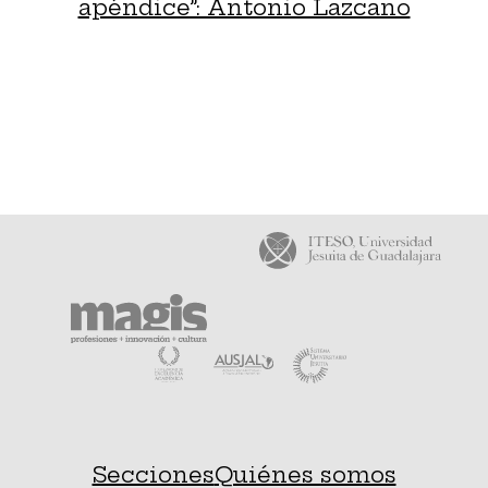
apéndice”: Antonio Lazcano
Secciones
Quiénes somos