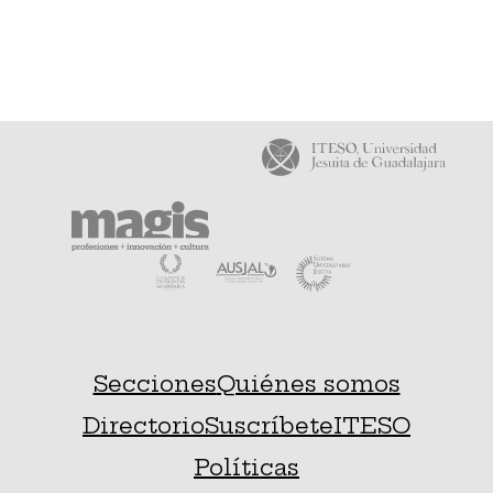
Secciones
Quiénes somos
Directorio
Suscríbete
ITESO
Políticas