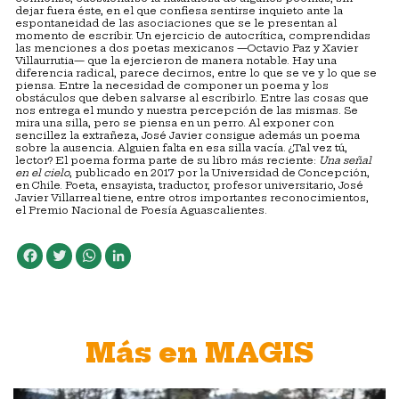
dejar fuera éste, en el que confiesa sentirse inquieto ante la
espontaneidad de las asociaciones que se le presentan al
momento de escribir. Un ejercicio de autocrítica, comprendidas
las menciones a dos poetas mexicanos —Octavio Paz y Xavier
Villaurrutia— que la ejercieron de manera notable. Hay una
diferencia radical, parece decirnos, entre lo que se ve y lo que se
piensa. Entre la necesidad de componer un poema y los
obstáculos que deben salvarse al escribirlo. Entre las cosas que
nos entrega el mundo y nuestra percepción de las mismas. Se
mira una silla, pero se piensa en un perro. Al exponer con
sencillez la extrañeza, José Javier consigue además un poema
sobre la ausencia. Alguien falta en esa silla vacía. ¿Tal vez tú,
lector? El poema forma parte de su libro más reciente:
Una señal
en el cielo
, publicado en 2017 por la Universidad de Concepción,
en Chile. Poeta, ensayista, traductor, profesor universitario, José
Javier Villarreal tiene, entre otros importantes reconocimientos,
el Premio Nacional de Poesía Aguascalientes.
Facebook
Twitter
WhatsApp
LinkedIn
Más en MAGIS