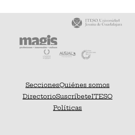
Secciones
Quiénes somos
Directorio
Suscríbete
ITESO
Políticas