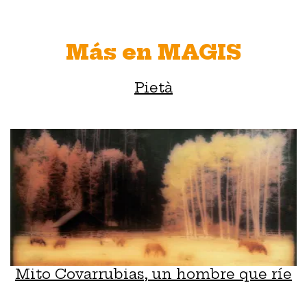
Más en MAGIS
Pietà
Mito Covarrubias, un hombre que ríe