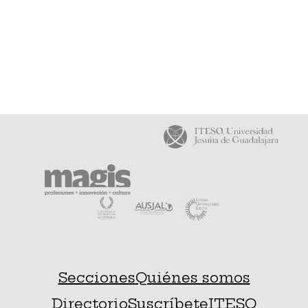
Secciones
Quiénes somos
Directorio
Suscríbete
ITESO