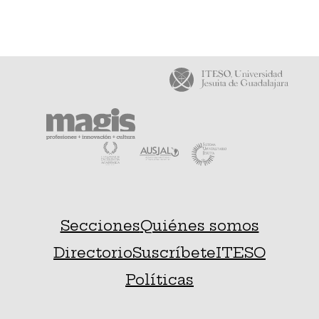
Secciones
Quiénes somos
Directorio
Suscríbete
ITESO
Políticas