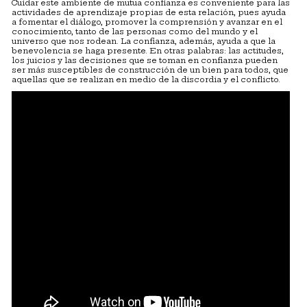
Cuidar este ambiente de mutua confianza es conveniente para las
actividades de aprendizaje propias de esta relación, pues ayuda
a fomentar el diálogo, promover la comprensión y avanzar en el
conocimiento, tanto de las personas como del mundo y el
universo que nos rodean. La confianza, además, ayuda a que la
benevolencia se haga presente. En otras palabras: las actitudes,
los juicios y las decisiones que se toman en confianza pueden
ser más susceptibles de construcción de un bien para todos, que
aquellas que se realizan en medio de la discordia y el conflicto.