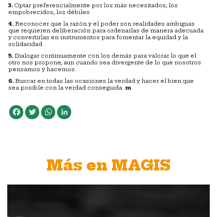
3.
Optar preferencialmente por los más necesitados, los
empobrecidos, los débiles.
4.
Reconocer que la razón y el poder son realidades ambiguas
que requieren deliberación para ordenarlas de manera adecuada
y convertirlas en instrumentos para fomentar la equidad y la
solidaridad.
5.
Dialogar continuamente con los demás para valorar lo que el
otro nos propone, aun cuando sea divergente de lo que nosotros
pensamos y hacemos.
6.
Buscar en todas las ocasiones la verdad y hacer el bien que
sea posible con la verdad conseguida.
m
Facebook
Twitter
WhatsApp
LinkedIn
Más en MAGIS