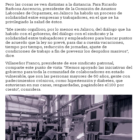
Pero las cosas se ven distintas a la distancia. Para Ricardo
Barbosa Ascencio, presidente de la Comisión de Asuntos
Laborales de Coparmex, en Jalisco ha habido un proceso de
solidaridad entre empresas y trabajadores, en el que se ha
privilegiado la salud de éstos.
“Me siento orgulloso, por lo menos en Jalisco, del diálogo que ha
habido con el gobierno, del diálogo con el sindicato y la
solidaridad entre trabajadores y empleadores para buscar puntos
de acuerdo que la ley no prevé, para dar a cuenta vacaciones,
tiempo por tiempo, reducción de jornadas, ajuste de
condiciones de trabajo a fin de prevenir los despidos masivos”,
dice.
Villaseñor Franco, presidente de ese sindicato patronal,
comparte este punto de vista: “Hemos apoyado las iniciativas del
gobierno para toda la comunidad de colaboradores en estado
vulnerable, que son las personas mayores de 60 años, gente con
padecimientos crónicos, como hipertensión y diabetes, que
estuvieran en sus casas, resguardadas, pagándoles el 100 por
ciento”, considera.