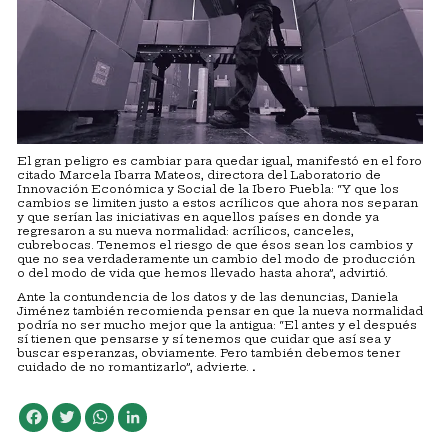
El gran peligro es cambiar para quedar igual, manifestó en el foro
citado Marcela Ibarra Mateos, directora del Laboratorio de
Innovación Económica y Social de la Ibero Puebla: “Y que los
cambios se limiten justo a estos acrílicos que ahora nos separan
y que serían las iniciativas en aquellos países en donde ya
regresaron a su nueva normalidad: acrílicos, canceles,
cubrebocas. Tenemos el riesgo de que ésos sean los cambios y
que no sea verdaderamente un cambio del modo de producción
o del modo de vida que hemos llevado hasta ahora”, advirtió.
Ante la contundencia de los datos y de las denuncias, Daniela
Jiménez también recomienda pensar en que la nueva normalidad
podría no ser mucho mejor que la antigua: “El antes y el después
sí tienen que pensarse y sí tenemos que cuidar que así sea y
buscar esperanzas, obviamente. Pero también debemos tener
cuidado de no romantizarlo”, advierte.
.
Facebook
Twitter
WhatsApp
LinkedIn