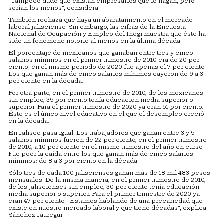
“Tampoco dudo que existan empresarios que lo hagan, pero
serían los menos”, considera.
También rechaza que haya un abaratamiento en el mercado
laboral jalisciense. Sin embargo, las cifras de la Encuesta
Nacional de Ocupación y Empleo del Inegi muestra que éste ha
sido un fenómeno notorio al menos en la última década.
El porcentaje de mexicanos que ganaban entre tres y cinco
salarios mínimos en el primer trimestre de 2010 era de 20 por
ciento; en el mismo periodo de 2020 fue apenas el 7 por ciento.
Los que ganan más de cinco salarios mínimos cayeron de 9 a 3
por ciento en la década.
Por otra parte, en el primer trimestre de 2010, de los mexicanos
sin empleo, 35 por ciento tenía educación media superior o
superior. Para el primer trimestre de 2020 ya eran 51 por ciento.
Éste es el único nivel educativo en el que el desempleo creció
en la década.
En Jalisco pasa igual. Los trabajadores que ganan entre 3 y 5
salarios mínimos fueron de 22 por ciento, en el primer trimestre
de 2010, a 10 por ciento en el mismo trimestre del año en curso.
Fue peor la caída entre los que ganan más de cinco salarios
mínimos: de 8 a 3 por ciento en la década.
Sólo tres de cada 100 jaliscienses ganan más de 18 mil 483 pesos
mensuales. De la misma manera, en el primer trimestre de 2010,
de los jaliscienses sin empleo, 30 por ciento tenía educación
media superior o superior. Para el primer trimestre de 2020 ya
eran 47 por ciento. “Estamos hablando de una precariedad que
existe en nuestro mercado laboral y que tiene décadas”, explica
Sánchez Jáuregui.