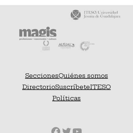
Secciones
Quiénes somos
Directorio
Suscríbete
ITESO
Políticas
Facebook
Twitter
YouTube