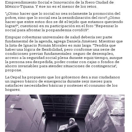
Emprendimiento Social e Innovación de la Ibero Ciudad de
México-Tijuana. Y ése no es el menor de los retos.
“¿Cómo hacer que lo social no sea solamente la promoción del
pobre, sino que lo social sea la sensibilización del rico? ¿Cómo
hacer que entre estos dos se dé el tejido que estamos queriendo
lograr?”, cuestionó en su participación en el foro “Repensar lo
social para afrontar la pospandemia covid-19”.
Empujar coberturas universales de salud debería ser parte
fundamental de la agenda, agrega Daniela Jiménez. Mientras que
la lista de Ignacio Román Morales es más larga: “Tendría que
haber una lógica de flexibilidad, pero conforme una serie de
condiciones previas fundamentales: seguro de desempleo,
acceso a la seguridad social plena durante equis tiempo, aunque
la persona sea despedida; poder contar con cajas o fondos de
ahorro invariables para atender situaciones de contingencia”,
propone.
La Cepal ha propuesto que los gobiernos den a sus ciudadanos
un ingreso básico de emergencia durante seis meses para
satisfacer necesidades básicas y sostener el consumo de los
hogares.