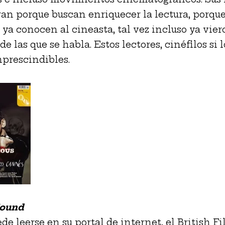
ran porque buscan enriquecer la lectura, porqu
 ya conocen al cineasta, tal vez incluso ya vier
de las que se habla. Estos lectores, cinéfilos si l
mprescindibles.
Sound
e leerse en su portal de internet, el British F