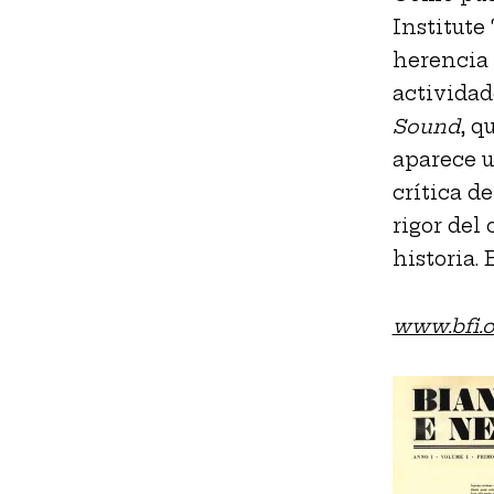
Institute
herencia y
actividad
Sound
, q
aparece u
crítica de
rigor del
historia. 
www.bfi.