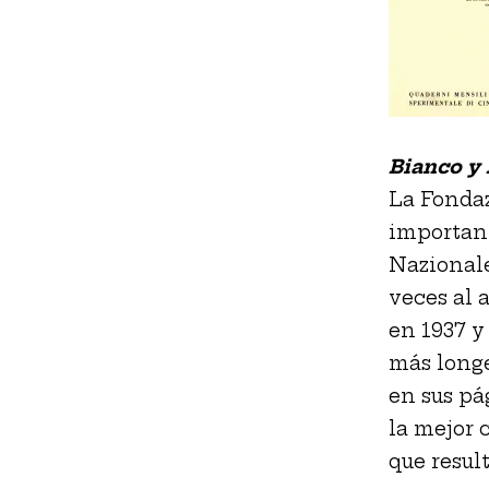
Bianco y
La Fonda
important
Nazionale
veces al 
en 1937 y
más longe
en sus pá
la mejor 
que resul