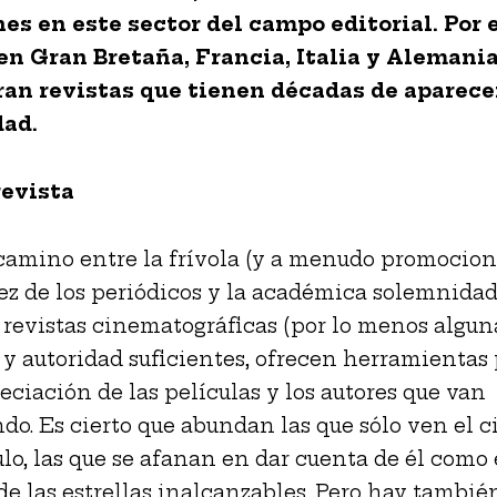
es en este sector del campo editorial. Por e
en Gran Bretaña, Francia, Italia y Alemania
an revistas que tienen décadas de aparece
dad.
revista
amino entre la frívola (y a menudo promocion
z de los periódicos y la académica solemnidad
as revistas cinematográficas (por lo menos algun
 y autoridad suficientes, ofrecen herramientas 
eciación de las películas y los autores que van
do. Es cierto que abundan las que sólo ven el 
lo, las que se afanan en dar cuenta de él como 
de las estrellas inalcanzables. Pero hay tambié