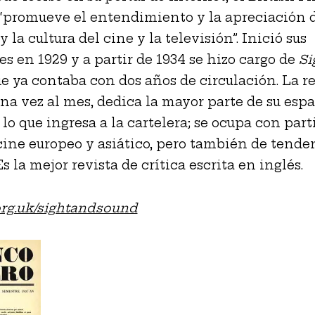
 “promueve el entendimiento y la apreciación d
 la cultura del cine y la televisión”. Inició sus
es en 1929 y a partir de 1934 se hizo cargo de
Si
ue ya contaba con dos años de circulación. La re
na vez al mes, dedica la mayor parte de su espa
 lo que ingresa a la cartelera; se ocupa con part
 cine europeo y asiático, pero también de tende
Es la mejor revista de crítica escrita en inglés.
org.uk/sightandsound