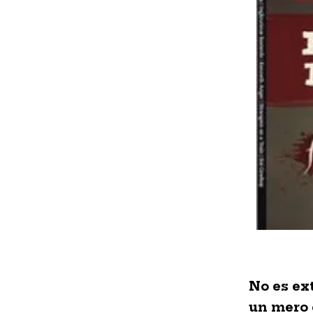
No es ex
un mero 