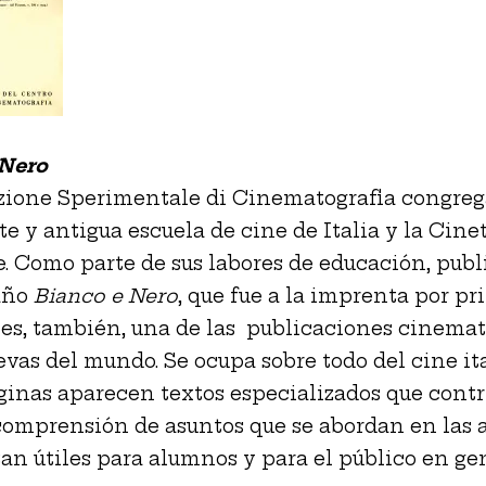
 Nero
zione Sperimentale di Cinematografia congreg
e y antigua escuela de cine de Italia y la Cine
. Como parte de sus labores de educación, publi
año
Bianco e Nero
, que fue a la imprenta por pr
 es, también, una de las publicaciones cinemat
vas del mundo. Se ocupa sobre todo del cine ita
ginas aparecen textos especializados que cont
comprensión de asuntos que se abordan en las a
tan útiles para alumnos y para el público en gen