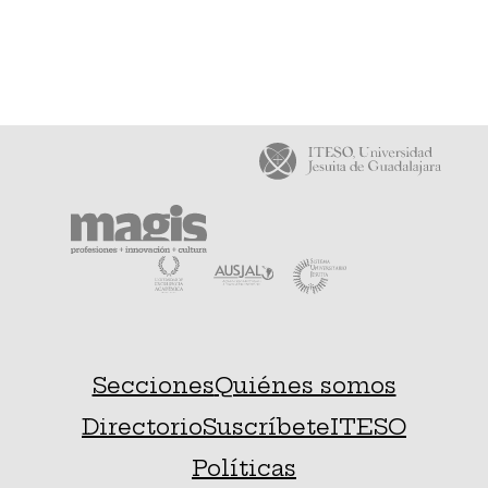
Secciones
Quiénes somos
Directorio
Suscríbete
ITESO
Políticas