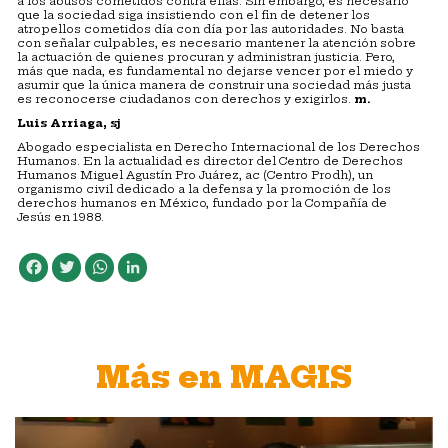
a los abusos cometidos contra ellas. Sin embargo, es necesario
que la sociedad siga insistiendo con el fin de detener los
atropellos cometidos día con día por las autoridades. No basta
con señalar culpables, es necesario mantener la atención sobre
la actuación de quienes procuran y administran justicia. Pero,
más que nada, es fundamental no dejarse vencer por el miedo y
asumir que la única manera de construir una sociedad más justa
es reconocerse ciudadanos con derechos y exigirlos.
m.
Luis Arriaga, sj
Abogado especialista en Derecho Internacional de los Derechos
Humanos. En la actualidad es director del Centro de Derechos
Humanos Miguel Agustín Pro Juárez, ac (Centro Prodh), un
organismo civil dedicado a la defensa y la promoción de los
derechos humanos en México, fundado por la Compañía de
Jesús en 1988.
Facebook
Twitter
WhatsApp
LinkedIn
Más en MAGIS