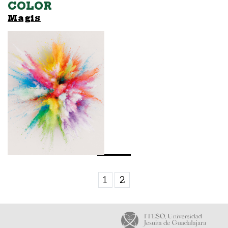
COLOR
Magis
1
2