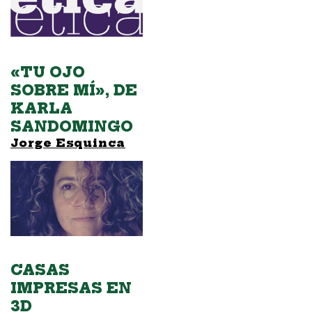
«TU OJO
SOBRE MÍ», DE
KARLA
SANDOMINGO
Jorge Esquinca
CASAS
IMPRESAS EN
3D