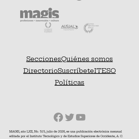
Secciones
Quiénes somos
Directorio
Suscríbete
ITESO
Políticas
Facebook
Twitter
YouTube
MAGIS, año LXII, No. 515, julio de 2026, es una publicación electrónica mensual
editada por el Instituto Tecnológico y de Estudios Superiores de Occidente, A. C.