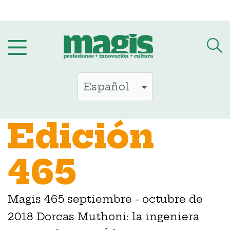
Saltar
al
contenido
Edición
465
Magis 465 septiembre - octubre de
2018 Dorcas Muthoni: la ingeniera