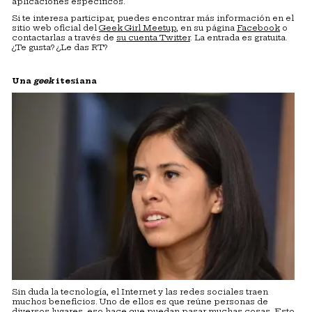
aplicaciones específicos.
Si te interesa participar, puedes encontrar más información en el
sitio web oficial del
Geek Girl Meetup
, en su página
Facebook
o
contactarlas a través de
su cuenta Twitter
. La entrada es gratuita.
¿Te gusta? ¿Le das RT?
Una
geek
itesiana
Sin duda la tecnología, el Internet y las redes sociales traen
muchos beneficios. Uno de ellos es que reúne personas de
diversos lugares, eso hace que puedan pasar muchas cosas. Esto